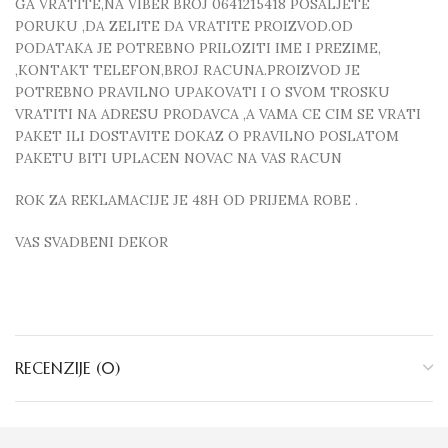
GA VRATITE,NA VIBER BROJ 0641215418 POSALJETE
PORUKU ,DA ZELITE DA VRATITE PROIZVOD.OD
PODATAKA JE POTREBNO PRILOZITI IME I PREZIME,
,KONTAKT TELEFON,BROJ RACUNA.PROIZVOD JE
POTREBNO PRAVILNO UPAKOVATI I O SVOM TROSKU
VRATITI NA ADRESU PRODAVCA ,A VAMA CE CIM SE VRATI
PAKET ILI DOSTAVITE DOKAZ O PRAVILNO POSLATOM
PAKETU BITI UPLACEN NOVAC NA VAS RACUN
ROK ZA REKLAMACIJE JE 48H OD PRIJEMA ROBE .
VAS SVADBENI DEKOR
RECENZIJE (0)