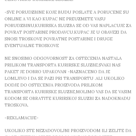
-SVE PORUDZBINE KOJE BUDU POSLATE A PORUCENE SU
ONLINE A VI KAO KUPAC NE PREUZMETE VASU
PORUDZBINU,KURIRSKA SLUZBA SE OD VAS NAPLACUJE ZA
POVRAT POSTARINE PRODAVCU.KUPAC JE U OBAVEZI DA
SNOSI TROSKOVE POVRATNE POSTARINE I DRUGE
EVENTUALNE TROSKOVE
NE SNOSIMO ODGOVORNOST ZA OSTECENJA NASTALA
PRILIKOM TRANSPORTA KURIRSKE SLUZBE.SVAKI NAS
PAKET JE DOBRO UPAKOVAN -NAZNACENO DA JE
LOMLJIVO I DA SE PAZI PRI TRANSPORTU .ALI UKOLIKO
DODJE DO OSTECENJA PROIZVODA PRILIKOM
TRANSPORTA KURIRSKE SLUZBE,MOLIMO VAS DA SE VASIM
KODOM SE OBRATITE KURIRSKOJ SLUZBI ZA NADOKNADU
TROSKOVA.
-REKLAMACIJE-
UKOLIKO STE NEZADOVOLJNI PROIZVODOM ILI ZELITE DA