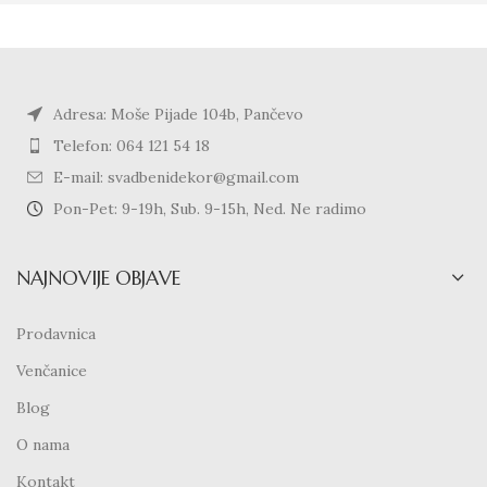
Adresa: Moše Pijade 104b, Pančevo
Telefon: 064 121 54 18
E-mail: svadbenidekor@gmail.com
Pon-Pet: 9-19h, Sub. 9-15h, Ned. Ne radimo
NAJNOVIJE OBJAVE
Prodavnica
Venčanice
Blog
O nama
Kontakt