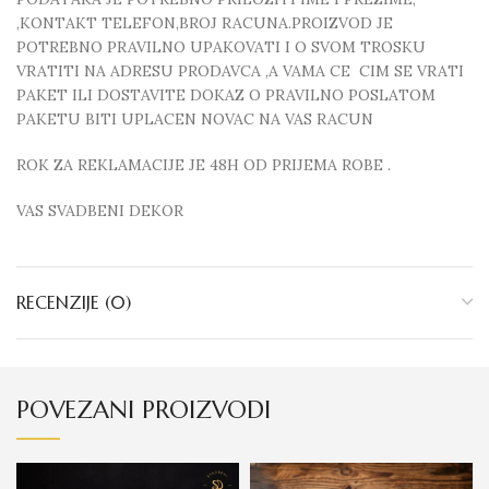
,KONTAKT TELEFON,BROJ RACUNA.PROIZVOD JE
POTREBNO PRAVILNO UPAKOVATI I O SVOM TROSKU
VRATITI NA ADRESU PRODAVCA ,A VAMA CE CIM SE VRATI
PAKET ILI DOSTAVITE DOKAZ O PRAVILNO POSLATOM
PAKETU BITI UPLACEN NOVAC NA VAS RACUN
ROK ZA REKLAMACIJE JE 48H OD PRIJEMA ROBE .
VAS SVADBENI DEKOR
RECENZIJE (0)
POVEZANI PROIZVODI