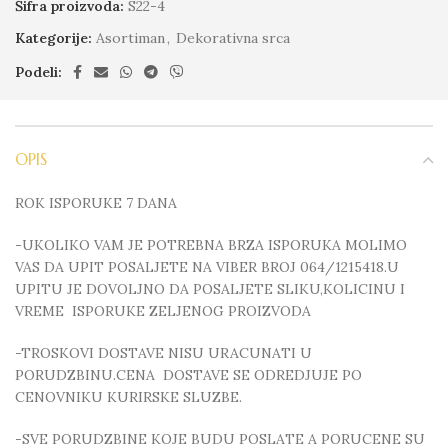
Šifra proizvoda:
S22-4
Kategorije:
Asortiman
,
Dekorativna srca
Podeli:
OPIS
ROK ISPORUKE 7 DANA
-UKOLIKO VAM JE POTREBNA BRZA ISPORUKA MOLIMO
VAS DA UPIT POSALJETE NA VIBER BROJ 064/1215418.U
UPITU JE DOVOLJNO DA POSALJETE SLIKU,KOLICINU I
VREME ISPORUKE ZELJENOG PROIZVODA
-TROSKOVI DOSTAVE NISU URACUNATI U
PORUDZBINU.CENA DOSTAVE SE ODREDJUJE PO
CENOVNIKU KURIRSKE SLUZBE.
-SVE PORUDZBINE KOJE BUDU POSLATE A PORUCENE SU