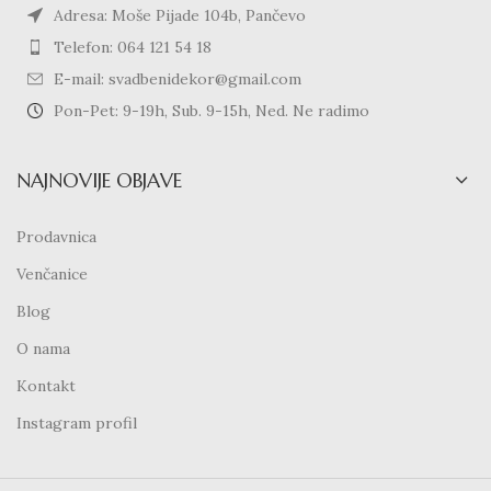
Adresa: Moše Pijade 104b, Pančevo
Telefon: 064 121 54 18
E-mail: svadbenidekor@gmail.com
Pon-Pet: 9-19h, Sub. 9-15h, Ned. Ne radimo
NAJNOVIJE OBJAVE
Prodavnica
Venčanice
Blog
O nama
Kontakt
Instagram profil