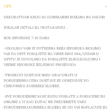
OPIS
DEKORATIVAN KRUG SA GUMIRANIM RUZAMA NA VAKUM
IDEALAN DETALJ ZA VRATA,KAPIJU…
ROK ISPORUKE 7-10 DANA
-UKOLIKO VAM JE POTREBNA BRZA ISPORUKA MOLIMO
VAS DA UPIT POSALJETE NA VIBER BROJ 064/1215418.U
UPITU JE DOVOLJNO DA POSALJETE SLIKU,KOLICINU I
VREME ISPORUKE ZELJENOG PROIZVODA
-TROSKOVI DOSTAVE NISU URACUNATI U
PORUDZBINU.CENA DOSTAVE SE ODREDJUJE PO
CENOVNIKU KURIRSKE SLUZBE.
-SVE PORUDZBINE KOJE BUDU POSLATE A PORUCENE SU
ONLINE A VI KAO KUPAC NE PREUZMETE VASU
PORUDZBINU,KURIRSKA SLUZBA SE OD VAS NAPLACUJE ZA