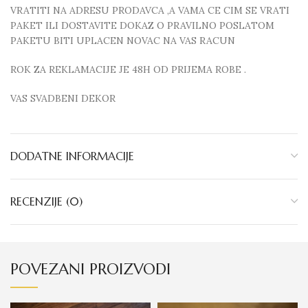
VRATITI NA ADRESU PRODAVCA ,A VAMA CE CIM SE VRATI
PAKET ILI DOSTAVITE DOKAZ O PRAVILNO POSLATOM
PAKETU BITI UPLACEN NOVAC NA VAS RACUN
ROK ZA REKLAMACIJE JE 48H OD PRIJEMA ROBE .
VAS SVADBENI DEKOR
DODATNE INFORMACIJE
RECENZIJE (0)
POVEZANI PROIZVODI