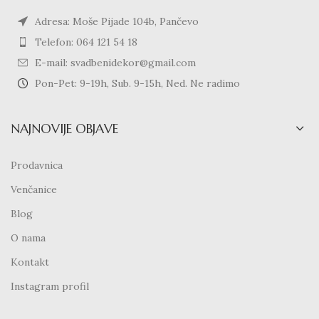
Adresa: Moše Pijade 104b, Pančevo
Telefon: 064 121 54 18
E-mail: svadbenidekor@gmail.com
Pon-Pet: 9-19h, Sub. 9-15h, Ned. Ne radimo
NAJNOVIJE OBJAVE
Prodavnica
Venčanice
Blog
O nama
Kontakt
Instagram profil