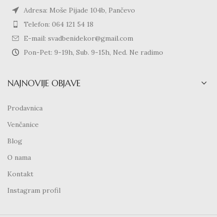
Adresa: Moše Pijade 104b, Pančevo
Telefon: 064 121 54 18
E-mail: svadbenidekor@gmail.com
Pon-Pet: 9-19h, Sub. 9-15h, Ned. Ne radimo
NAJNOVIJE OBJAVE
Prodavnica
Venčanice
Blog
O nama
Kontakt
Instagram profil