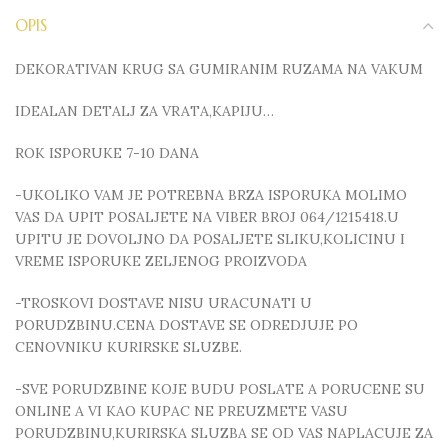
OPIS
DEKORATIVAN KRUG SA GUMIRANIM RUZAMA NA VAKUM
IDEALAN DETALJ ZA VRATA,KAPIJU…
ROK ISPORUKE 7-10 DANA
-UKOLIKO VAM JE POTREBNA BRZA ISPORUKA MOLIMO
VAS DA UPIT POSALJETE NA VIBER BROJ 064/1215418.U
UPITU JE DOVOLJNO DA POSALJETE SLIKU,KOLICINU I
VREME ISPORUKE ZELJENOG PROIZVODA
-TROSKOVI DOSTAVE NISU URACUNATI U
PORUDZBINU.CENA DOSTAVE SE ODREDJUJE PO
CENOVNIKU KURIRSKE SLUZBE.
-SVE PORUDZBINE KOJE BUDU POSLATE A PORUCENE SU
ONLINE A VI KAO KUPAC NE PREUZMETE VASU
PORUDZBINU,KURIRSKA SLUZBA SE OD VAS NAPLACUJE ZA