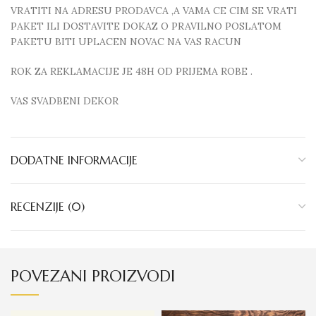
VRATITI NA ADRESU PRODAVCA ,A VAMA CE CIM SE VRATI
PAKET ILI DOSTAVITE DOKAZ O PRAVILNO POSLATOM
PAKETU BITI UPLACEN NOVAC NA VAS RACUN
ROK ZA REKLAMACIJE JE 48H OD PRIJEMA ROBE .
VAS SVADBENI DEKOR
DODATNE INFORMACIJE
RECENZIJE (0)
POVEZANI PROIZVODI