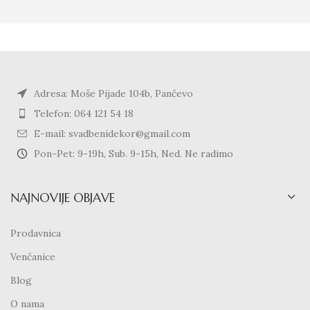
Adresa: Moše Pijade 104b, Pančevo
Telefon: 064 121 54 18
E-mail: svadbenidekor@gmail.com
Pon-Pet: 9-19h, Sub. 9-15h, Ned. Ne radimo
NAJNOVIJE OBJAVE
Prodavnica
Venčanice
Blog
O nama