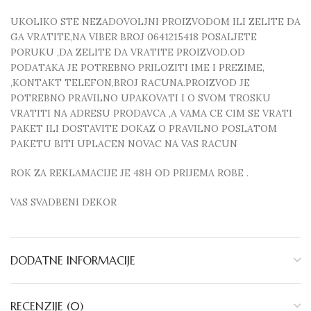
UKOLIKO STE NEZADOVOLJNI PROIZVODOM ILI ZELITE DA
GA VRATITE,NA VIBER BROJ 0641215418 POSALJETE
PORUKU ,DA ZELITE DA VRATITE PROIZVOD.OD
PODATAKA JE POTREBNO PRILOZITI IME I PREZIME,
,KONTAKT TELEFON,BROJ RACUNA.PROIZVOD JE
POTREBNO PRAVILNO UPAKOVATI I O SVOM TROSKU
VRATITI NA ADRESU PRODAVCA ,A VAMA CE CIM SE VRATI
PAKET ILI DOSTAVITE DOKAZ O PRAVILNO POSLATOM
PAKETU BITI UPLACEN NOVAC NA VAS RACUN
ROK ZA REKLAMACIJE JE 48H OD PRIJEMA ROBE .
VAS SVADBENI DEKOR
DODATNE INFORMACIJE
RECENZIJE (0)