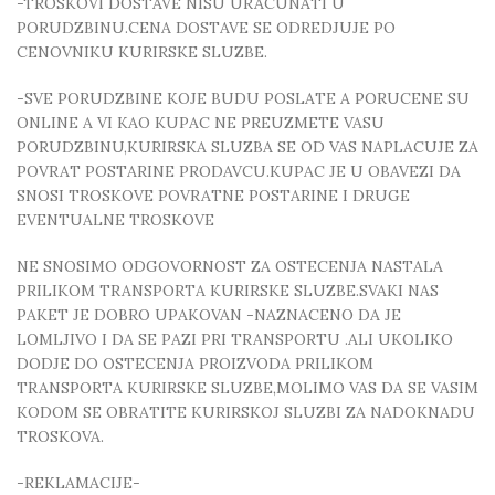
-TROSKOVI DOSTAVE NISU URACUNATI U
PORUDZBINU.CENA DOSTAVE SE ODREDJUJE PO
CENOVNIKU KURIRSKE SLUZBE.
-SVE PORUDZBINE KOJE BUDU POSLATE A PORUCENE SU
ONLINE A VI KAO KUPAC NE PREUZMETE VASU
PORUDZBINU,KURIRSKA SLUZBA SE OD VAS NAPLACUJE ZA
POVRAT POSTARINE PRODAVCU.KUPAC JE U OBAVEZI DA
SNOSI TROSKOVE POVRATNE POSTARINE I DRUGE
EVENTUALNE TROSKOVE
NE SNOSIMO ODGOVORNOST ZA OSTECENJA NASTALA
PRILIKOM TRANSPORTA KURIRSKE SLUZBE.SVAKI NAS
PAKET JE DOBRO UPAKOVAN -NAZNACENO DA JE
LOMLJIVO I DA SE PAZI PRI TRANSPORTU .ALI UKOLIKO
DODJE DO OSTECENJA PROIZVODA PRILIKOM
TRANSPORTA KURIRSKE SLUZBE,MOLIMO VAS DA SE VASIM
KODOM SE OBRATITE KURIRSKOJ SLUZBI ZA NADOKNADU
TROSKOVA.
-REKLAMACIJE-