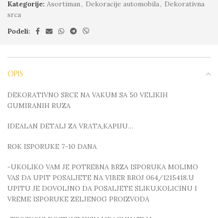
Kategorije:
Asortiman
,
Dekoracije automobila
,
Dekorativna
srca
Podeli:
OPIS
DEKORATIVNO SRCE NA VAKUM SA 50 VELIKIH
GUMIRANIH RUZA
IDEALAN DETALJ ZA VRATA,KAPIJU…
ROK ISPORUKE 7-10 DANA
-UKOLIKO VAM JE POTREBNA BRZA ISPORUKA MOLIMO
VAS DA UPIT POSALJETE NA VIBER BROJ 064/1215418.U
UPITU JE DOVOLJNO DA POSALJETE SLIKU,KOLICINU I
VREME ISPORUKE ZELJENOG PROIZVODA