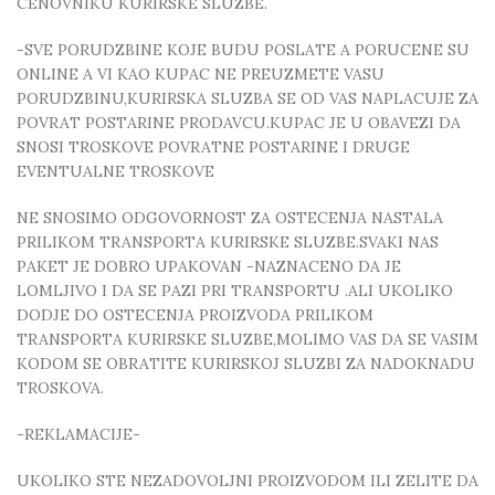
CENOVNIKU KURIRSKE SLUZBE.
-SVE PORUDZBINE KOJE BUDU POSLATE A PORUCENE SU
ONLINE A VI KAO KUPAC NE PREUZMETE VASU
PORUDZBINU,KURIRSKA SLUZBA SE OD VAS NAPLACUJE ZA
POVRAT POSTARINE PRODAVCU.KUPAC JE U OBAVEZI DA
SNOSI TROSKOVE POVRATNE POSTARINE I DRUGE
EVENTUALNE TROSKOVE
NE SNOSIMO ODGOVORNOST ZA OSTECENJA NASTALA
PRILIKOM TRANSPORTA KURIRSKE SLUZBE.SVAKI NAS
PAKET JE DOBRO UPAKOVAN -NAZNACENO DA JE
LOMLJIVO I DA SE PAZI PRI TRANSPORTU .ALI UKOLIKO
DODJE DO OSTECENJA PROIZVODA PRILIKOM
TRANSPORTA KURIRSKE SLUZBE,MOLIMO VAS DA SE VASIM
KODOM SE OBRATITE KURIRSKOJ SLUZBI ZA NADOKNADU
TROSKOVA.
-REKLAMACIJE-
UKOLIKO STE NEZADOVOLJNI PROIZVODOM ILI ZELITE DA