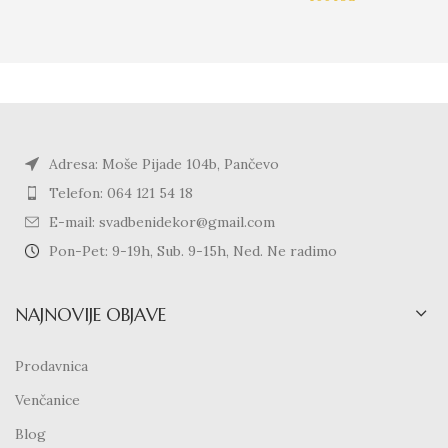
Adresa: Moše Pijade 104b, Pančevo
Telefon: 064 121 54 18
E-mail: svadbenidekor@gmail.com
Pon-Pet: 9-19h, Sub. 9-15h, Ned. Ne radimo
NAJNOVIJE OBJAVE
Prodavnica
Venčanice
Blog