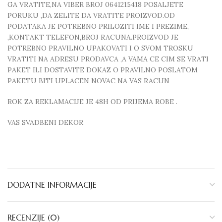
GA VRATITE,NA VIBER BROJ 0641215418 POSALJETE
PORUKU ,DA ZELITE DA VRATITE PROIZVOD.OD
PODATAKA JE POTREBNO PRILOZITI IME I PREZIME,
,KONTAKT TELEFON,BROJ RACUNA.PROIZVOD JE
POTREBNO PRAVILNO UPAKOVATI I O SVOM TROSKU
VRATITI NA ADRESU PRODAVCA ,A VAMA CE CIM SE VRATI
PAKET ILI DOSTAVITE DOKAZ O PRAVILNO POSLATOM
PAKETU BITI UPLACEN NOVAC NA VAS RACUN
ROK ZA REKLAMACIJE JE 48H OD PRIJEMA ROBE .
VAS SVADBENI DEKOR
DODATNE INFORMACIJE
RECENZIJE (0)