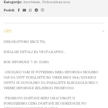
Kategorije:
Asortiman
,
Dekorativna srca
Podeli:
OPIS
DEKORATIVNO SRCE TIL
IDEALAN DETALJ ZA VRATA,KAPIJU…
ROK ISPORUKE 7-10 DANA
-UKOLIKO VAM JE POTREBNA BRZA ISPORUKA MOLIMO
VAS DA UPIT POSALJETE NA VIBER BROJ 064/1215418.U
UPITU JE DOVOLJNO DA POSALJETE SLIKU,KOLICINU I
VREME ISPORUKE ZELJENOG PROIZVODA
-TROSKOVI DOSTAVE NISU URACUNATI U
PORUDZBINU.CENA DOSTAVE SE ODREDJUJE PO