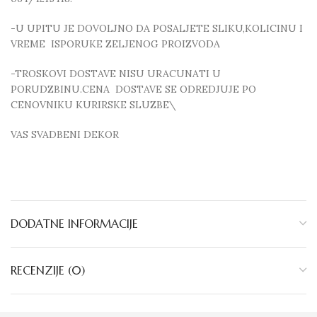
-U UPITU JE DOVOLJNO DA POSALJETE SLIKU,KOLICINU I
VREME ISPORUKE ZELJENOG PROIZVODA
-TROSKOVI DOSTAVE NISU URACUNATI U
PORUDZBINU.CENA DOSTAVE SE ODREDJUJE PO
CENOVNIKU KURIRSKE SLUZBE\
VAS SVADBENI DEKOR
DODATNE INFORMACIJE
RECENZIJE (0)