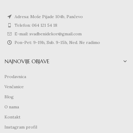
Adresa: Moše Pijade 104b, Pančevo
Telefon: 064 121 54 18
E-mail: svadbenidekor@gmail.com
Pon-Pet: 9-19h, Sub. 9-15h, Ned. Ne radimo
NAJNOVIJE OBJAVE
Prodavnica
Venčanice
Blog
O nama
Kontakt
Instagram profil