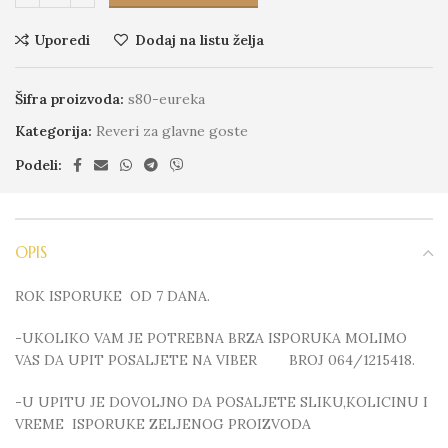
Uporedi
Dodaj na listu želja
Šifra proizvoda:
s80-eureka
Kategorija:
Reveri za glavne goste
Podeli:
OPIS
ROK ISPORUKE OD 7 DANA.
-UKOLIKO VAM JE POTREBNA BRZA ISPORUKA MOLIMO
VAS DA UPIT POSALJETE NA VIBER BROJ 064/1215418.
-U UPITU JE DOVOLJNO DA POSALJETE SLIKU,KOLICINU I
VREME ISPORUKE ZELJENOG PROIZVODA