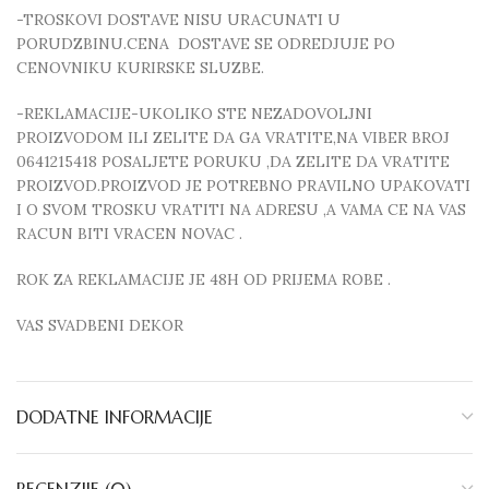
-TROSKOVI DOSTAVE NISU URACUNATI U
PORUDZBINU.CENA DOSTAVE SE ODREDJUJE PO
CENOVNIKU KURIRSKE SLUZBE.
-REKLAMACIJE-UKOLIKO STE NEZADOVOLJNI
PROIZVODOM ILI ZELITE DA GA VRATITE,NA VIBER BROJ
0641215418 POSALJETE PORUKU ,DA ZELITE DA VRATITE
PROIZVOD.PROIZVOD JE POTREBNO PRAVILNO UPAKOVATI
I O SVOM TROSKU VRATITI NA ADRESU ,A VAMA CE NA VAS
RACUN BITI VRACEN NOVAC .
ROK ZA REKLAMACIJE JE 48H OD PRIJEMA ROBE .
VAS SVADBENI DEKOR
DODATNE INFORMACIJE