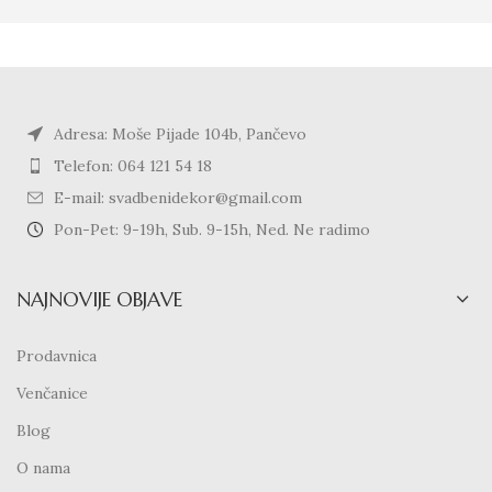
Adresa: Moše Pijade 104b, Pančevo
Telefon: 064 121 54 18
E-mail: svadbenidekor@gmail.com
Pon-Pet: 9-19h, Sub. 9-15h, Ned. Ne radimo
NAJNOVIJE OBJAVE
Prodavnica
Venčanice
Blog
O nama