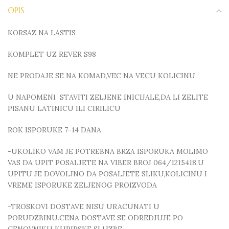
OPIS
KORSAZ NA LASTIS
KOMPLET UZ REVER S98
NE PRODAJE SE NA KOMAD,VEC NA VECU KOLICINU
U NAPOMENI STAVITI ZELJENE INICIJALE,DA LI ZELITE
PISANU LATINICU ILI CIRILICU
ROK ISPORUKE 7-14 DANA
-UKOLIKO VAM JE POTREBNA BRZA ISPORUKA MOLIMO
VAS DA UPIT POSALJETE NA VIBER BROJ 064/1215418.U
UPITU JE DOVOLJNO DA POSALJETE SLIKU,KOLICINU I
VREME ISPORUKE ZELJENOG PROIZVODA
-TROSKOVI DOSTAVE NISU URACUNATI U
PORUDZBINU.CENA DOSTAVE SE ODREDJUJE PO