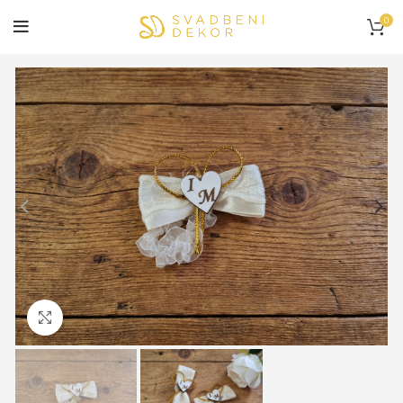
0
Click to enlarge