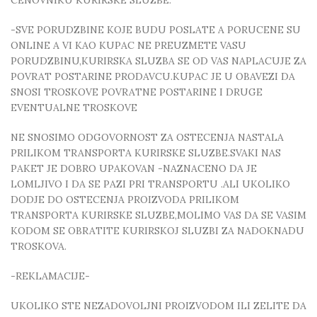
CENOVNIKU KURIRSKE SLUZBE.
-SVE PORUDZBINE KOJE BUDU POSLATE A PORUCENE SU
ONLINE A VI KAO KUPAC NE PREUZMETE VASU
PORUDZBINU,KURIRSKA SLUZBA SE OD VAS NAPLACUJE ZA
POVRAT POSTARINE PRODAVCU.KUPAC JE U OBAVEZI DA
SNOSI TROSKOVE POVRATNE POSTARINE I DRUGE
EVENTUALNE TROSKOVE
NE SNOSIMO ODGOVORNOST ZA OSTECENJA NASTALA
PRILIKOM TRANSPORTA KURIRSKE SLUZBE.SVAKI NAS
PAKET JE DOBRO UPAKOVAN -NAZNACENO DA JE
LOMLJIVO I DA SE PAZI PRI TRANSPORTU .ALI UKOLIKO
DODJE DO OSTECENJA PROIZVODA PRILIKOM
TRANSPORTA KURIRSKE SLUZBE,MOLIMO VAS DA SE VASIM
KODOM SE OBRATITE KURIRSKOJ SLUZBI ZA NADOKNADU
TROSKOVA.
-REKLAMACIJE-
UKOLIKO STE NEZADOVOLJNI PROIZVODOM ILI ZELITE DA