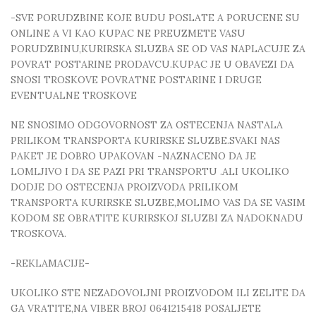
-SVE PORUDZBINE KOJE BUDU POSLATE A PORUCENE SU
ONLINE A VI KAO KUPAC NE PREUZMETE VASU
PORUDZBINU,KURIRSKA SLUZBA SE OD VAS NAPLACUJE ZA
POVRAT POSTARINE PRODAVCU.KUPAC JE U OBAVEZI DA
SNOSI TROSKOVE POVRATNE POSTARINE I DRUGE
EVENTUALNE TROSKOVE
NE SNOSIMO ODGOVORNOST ZA OSTECENJA NASTALA
PRILIKOM TRANSPORTA KURIRSKE SLUZBE.SVAKI NAS
PAKET JE DOBRO UPAKOVAN -NAZNACENO DA JE
LOMLJIVO I DA SE PAZI PRI TRANSPORTU .ALI UKOLIKO
DODJE DO OSTECENJA PROIZVODA PRILIKOM
TRANSPORTA KURIRSKE SLUZBE,MOLIMO VAS DA SE VASIM
KODOM SE OBRATITE KURIRSKOJ SLUZBI ZA NADOKNADU
TROSKOVA.
-REKLAMACIJE-
UKOLIKO STE NEZADOVOLJNI PROIZVODOM ILI ZELITE DA
GA VRATITE,NA VIBER BROJ 0641215418 POSALJETE