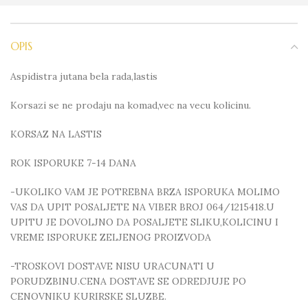
OPIS
Aspidistra jutana bela rada,lastis
Korsazi se ne prodaju na komad,vec na vecu kolicinu.
KORSAZ NA LASTIS
ROK ISPORUKE 7-14 DANA
-UKOLIKO VAM JE POTREBNA BRZA ISPORUKA MOLIMO
VAS DA UPIT POSALJETE NA VIBER BROJ 064/1215418.U
UPITU JE DOVOLJNO DA POSALJETE SLIKU,KOLICINU I
VREME ISPORUKE ZELJENOG PROIZVODA
-TROSKOVI DOSTAVE NISU URACUNATI U
PORUDZBINU.CENA DOSTAVE SE ODREDJUJE PO
CENOVNIKU KURIRSKE SLUZBE.