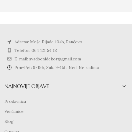
Adresa: Moše Pijade 104b, Pančevo
Telefon: 064 121 54 18
E-mail: svadbenidekor@gmail.com
Pon-Pet: 9-19h, Sub. 9-15h, Ned. Ne radimo
NAJNOVIJE OBJAVE
Prodavnica
Venčanice
Blog
O nama