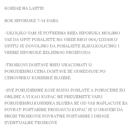
KORSAZ NA LASTIS
ROK ISPORUKE 7-14 DANA
-UKOLIKO VAM JE POTREBNA BRZA ISPORUKA MOLIMO
VAS DA UPIT POSALJETE NA VIBER BROJ 064/1215418.U
UPITU JE DOVOLJNO DA POSALJETE SLIKU,KOLICINU I
VREME ISPORUKE ZELJENOG PROIZVODA
-TROSKOVI DOSTAVE NISU URACUNATI U
PORUDZBINU.CENA DOSTAVE SE ODREDJUJE PO
CENOVNIKU KURIRSKE SLUZBE.
-SVE PORUDZBINE KOJE BUDU POSLATE A PORUCENE SU
ONLINE A VI KAO KUPAC NE PREUZMETE VASU
PORUDZBINU,KURIRSKA SLUZBA SE OD VAS NAPLACUJE ZA
POVRAT POSTARINE PRODAVCU.KUPAC JE U OBAVEZI DA
SNOSI TROSKOVE POVRATNE POSTARINE I DRUGE
EVENTUALNE TROSKOVE