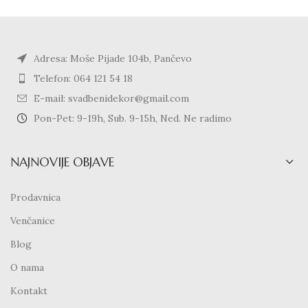
Adresa: Moše Pijade 104b, Pančevo
Telefon: 064 121 54 18
E-mail: svadbenidekor@gmail.com
Pon-Pet: 9-19h, Sub. 9-15h, Ned. Ne radimo
NAJNOVIJE OBJAVE
Prodavnica
Venčanice
Blog
O nama
Kontakt