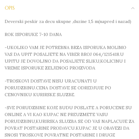
OPIS
Deverski peskir za decu ukupne ,duzine 1,5 m(napred i nazad)
ROK ISPORUKE 7-10 DANA
-UKOLIKO VAM JE POTREBNA BRZA ISPORUKA MOLIMO
VAS DA UPIT POSALJETE NA VIBER BROJ 064/1215418.U
UPITU JE DOVOLJNO DA POSALJETE SLIKU,KOLICINU I
VREME ISPORUKE ZELJENOG PROIZVODA
-TROSKOVI DOSTAVE NISU URACUNATI U
PORUDZBINU.CENA DOSTAVE SE ODREDJUJE PO
CENOVNIKU KURIRSKE SLUZBE.
-SVE PORUDZBINE KOJE BUDU POSLATE A PORUCENE SU
ONLINE A VI KAO KUPAC NE PREUZMETE VASU
PORUDZBINU,KURIRSKA SLUZBA SE OD VAS NAPLACUJE ZA
POVRAT POSTARINE PRODAVCU.KUPAC JE U OBAVEZI DA
SNOSI TROSKOVE POVRATNE POSTARINE I DRUGE