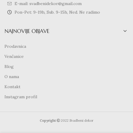
E-mail: svadbenidekor@gmail.com
Pon-Pet: 9-19h, Sub. 9-15h, Ned. Ne radimo
NAJNOVIJE OBJAVE
Prodavnica
Venčanice
Blog
O nama
Kontakt
Instagram profil
Copyright
2022 Svadbeni dekor