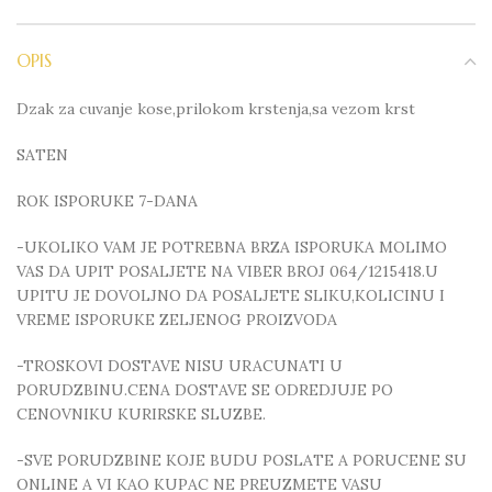
OPIS
Dzak za cuvanje kose,prilokom krstenja,sa vezom krst
SATEN
ROK ISPORUKE 7-DANA
-UKOLIKO VAM JE POTREBNA BRZA ISPORUKA MOLIMO
VAS DA UPIT POSALJETE NA VIBER BROJ 064/1215418.U
UPITU JE DOVOLJNO DA POSALJETE SLIKU,KOLICINU I
VREME ISPORUKE ZELJENOG PROIZVODA
-TROSKOVI DOSTAVE NISU URACUNATI U
PORUDZBINU.CENA DOSTAVE SE ODREDJUJE PO
CENOVNIKU KURIRSKE SLUZBE.
-SVE PORUDZBINE KOJE BUDU POSLATE A PORUCENE SU
ONLINE A VI KAO KUPAC NE PREUZMETE VASU