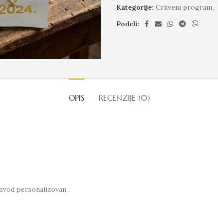
Kategorije:
Crkveni program
,
Podeli:
OPIS
RECENZIJE (0)
izvod personalizovan .