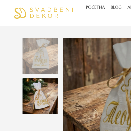
POČETNA
BLOG
A