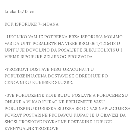
kocka 15/15 cm
ROK ISPORUKE 7-14DANA
-UKOLIKO VAM JE POTREBNA BRZA ISPORUKA MOLIMO
VAS DA UPIT POSALJETE NA VIBER BROJ 064/1215418.U
UPITU JE DOVOLJNO DA POSALJETE SLIKU,KOLICINU I
VREME ISPORUKE ZELJENOG PROIZVODA
-TROSKOVI DOSTAVE NISU URACUNATI U
PORUDZBINU.CENA DOSTAVE SE ODREDJUJE PO
CENOVNIKU KURIRSKE SLUZBE.
-SVE PORUDZBINE KOJE BUDU POSLATE A PORUCENE SU
ONLINE A VI KAO KUPAC NE PREUZMETE VASU
PORUDZBINU,KURIRSKA SLUZBA SE OD VAS NAPLACUJE ZA
POVRAT POSTARINE PRODAVCU.KUPAC JE U OBAVEZI DA
SNOSI TROSKOVE POVRATNE POSTARINE I DRUGE
EVENTUALNE TROSKOVE