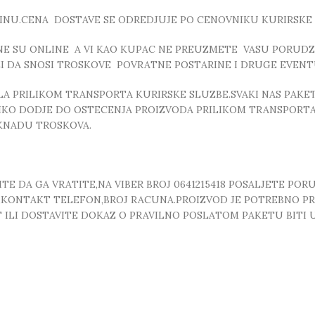
INU.CENA DOSTAVE SE ODREDJUJE PO CENOVNIKU KURIRSKE 
E SU ONLINE A VI KAO KUPAC NE PREUZMETE VASU PORUDZB
ZI DA SNOSI TROSKOVE POVRATNE POSTARINE I DRUGE EVEN
 PRILIKOM TRANSPORTA KURIRSKE SLUZBE.SVAKI NAS PAKE
OLIKO DODJE DO OSTECENJA PROIZVODA PRILIKOM TRANSPORTA
KNADU TROSKOVA.
E DA GA VRATITE,NA VIBER BROJ 0641215418 POSALJETE POR
, ,KONTAKT TELEFON,BROJ RACUNA.PROIZVOD JE POTREBNO P
T ILI DOSTAVITE DOKAZ O PRAVILNO POSLATOM PAKETU BITI