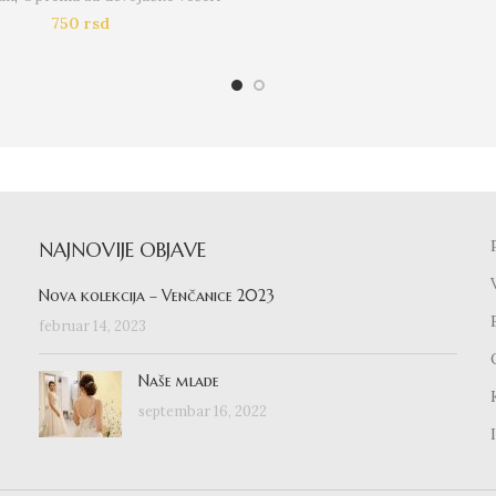
750
rsd
NAJNOVIJE OBJAVE
Nova kolekcija – Venčanice 2023
februar 14, 2023
Naše mlade
septembar 16, 2022