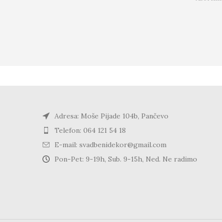
Adresa: Moše Pijade 104b, Pančevo
Telefon: 064 121 54 18
E-mail: svadbenidekor@gmail.com
Pon-Pet: 9-19h, Sub. 9-15h, Ned. Ne radimo