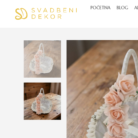
POČETNA
BLOG
A