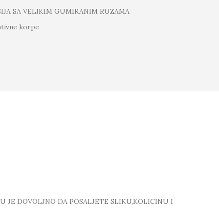
SIJA SA VELIKIM GUMIRANIM RUZAMA
tivne korpe
TU JE DOVOLJNO DA POSALJETE SLIKU,KOLICINU I