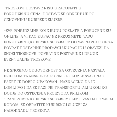
-TROSKOVI DOSTAVE NISU URACUNATI U
PORUDZBINU.CENA DOSTAVE SE ODREDJUJE PO
CENOVNIKU KURIRSKE SLUZBE.
-SVE PORUDZBINE KOJE BUDU POSLATE A PORUCENE SU
ONLINE A VI KAO KUPAC NE PREUZMETE VASU
PORUDZBINU,KURIRSKA SLUZBA SE OD VAS NAPLACUJE ZA
POVRAT POSTARINE PRODAVCU.KUPAC JE U OBAVEZI DA
SNOSI TROSKOVE POVRATNE POSTARINE I DRUGE
EVENTUALNE TROSKOVE
NE SNOSIMO ODGOVORNOST ZA OSTECENJA NASTALA
PRILIKOM TRANSPORTA KURIRSKE SLUZBE.SVAKI NAS
PAKET JE DOBRO UPAKOVAN -NAZNACENO DA JE
LOMLJIVO I DA SE PAZI PRI TRANSPORTU .ALI UKOLIKO
DODJE DO OSTECENJA PROIZVODA PRILIKOM
TRANSPORTA KURIRSKE SLUZBE,MOLIMO VAS DA SE VASIM
KODOM SE OBRATITE KURIRSKOJ SLUZBI ZA
NADOKNADU TROSKOVA.