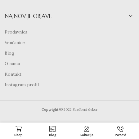
NAJNOVIJE OBJAVE
Prodavnica
Venčanice
Blog
O nama
Kontakt
Instagram profil
Copyright
2022 Svadbeni dekor
Shop
Blog
Lokacija
Pozovi