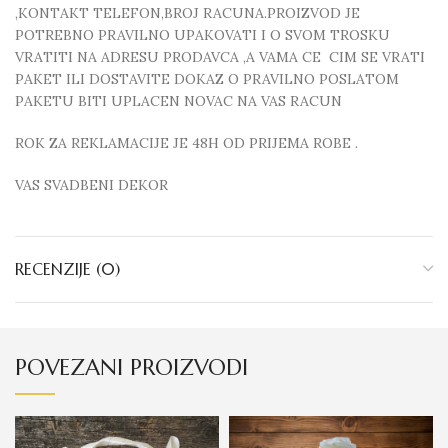
,KONTAKT TELEFON,BROJ RACUNA.PROIZVOD JE
POTREBNO PRAVILNO UPAKOVATI I O SVOM TROSKU
VRATITI NA ADRESU PRODAVCA ,A VAMA CE CIM SE VRATI
PAKET ILI DOSTAVITE DOKAZ O PRAVILNO POSLATOM
PAKETU BITI UPLACEN NOVAC NA VAS RACUN
ROK ZA REKLAMACIJE JE 48H OD PRIJEMA ROBE .
VAS SVADBENI DEKOR
RECENZIJE (0)
POVEZANI PROIZVODI