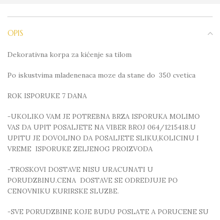
OPIS
Dekorativna korpa za kićenje sa tilom
Po iskustvima mladenenaca moze da stane do 350 cvetica
ROK ISPORUKE 7 DANA
-UKOLIKO VAM JE POTREBNA BRZA ISPORUKA MOLIMO
VAS DA UPIT POSALJETE NA VIBER BROJ 064/1215418.U
UPITU JE DOVOLJNO DA POSALJETE SLIKU,KOLICINU I
VREME ISPORUKE ZELJENOG PROIZVODA
-TROSKOVI DOSTAVE NISU URACUNATI U
PORUDZBINU.CENA DOSTAVE SE ODREDJUJE PO
CENOVNIKU KURIRSKE SLUZBE.
-SVE PORUDZBINE KOJE BUDU POSLATE A PORUCENE SU