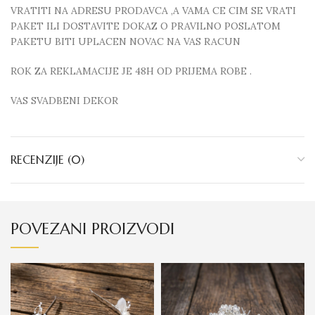
VRATITI NA ADRESU PRODAVCA ,A VAMA CE CIM SE VRATI
PAKET ILI DOSTAVITE DOKAZ O PRAVILNO POSLATOM
PAKETU BITI UPLACEN NOVAC NA VAS RACUN
ROK ZA REKLAMACIJE JE 48H OD PRIJEMA ROBE .
VAS SVADBENI DEKOR
RECENZIJE (0)
POVEZANI PROIZVODI