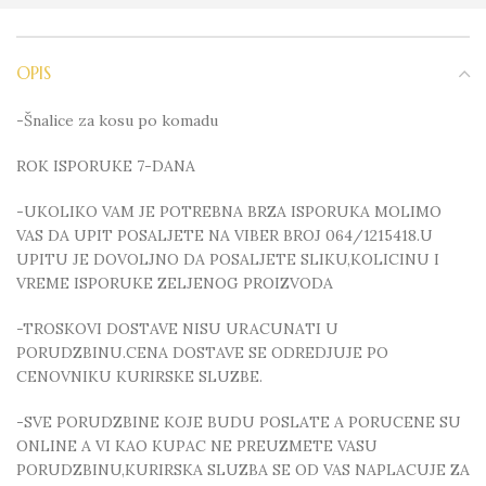
OPIS
-Šnalice za kosu po komadu
ROK ISPORUKE 7-DANA
-UKOLIKO VAM JE POTREBNA BRZA ISPORUKA MOLIMO
VAS DA UPIT POSALJETE NA VIBER BROJ 064/1215418.U
UPITU JE DOVOLJNO DA POSALJETE SLIKU,KOLICINU I
VREME ISPORUKE ZELJENOG PROIZVODA
-TROSKOVI DOSTAVE NISU URACUNATI U
PORUDZBINU.CENA DOSTAVE SE ODREDJUJE PO
CENOVNIKU KURIRSKE SLUZBE.
-SVE PORUDZBINE KOJE BUDU POSLATE A PORUCENE SU
ONLINE A VI KAO KUPAC NE PREUZMETE VASU
PORUDZBINU,KURIRSKA SLUZBA SE OD VAS NAPLACUJE ZA