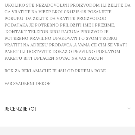
UKOLIKO STE NEZADOVOLJNI PROIZVODOM ILI ZELITE DA
GA VRATITE,NA VIBER BROJ 0641215418 POSALJETE
PORUKU ,DA ZELITE DA VRATITE PROIZVOD.OD
PODATAKA JE POTREBNO PRILOZITI IME I PREZIME,
,KONTAKT TELEFON,BROJ RACUNA.PROIZVOD JE
POTREBNO PRAVILNO UPAKOVATI I O SVOM TROSKU
VRATITI NA ADRESU PRODAVCA ,A VAMA CE CIM SE VRATI
PAKET ILI DOSTAVITE DOKAZ O PRAVILNO POSLATOM
PAKETU BITI UPLACEN NOVAC NA VAS RACUN
ROK ZA REKLAMACIJE JE 48H OD PRIJEMA ROBE .
VAS SVADBENI DEKOR
RECENZIJE (0)