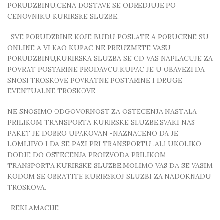
PORUDZBINU.CENA DOSTAVE SE ODREDJUJE PO
CENOVNIKU KURIRSKE SLUZBE.
-SVE PORUDZBINE KOJE BUDU POSLATE A PORUCENE SU
ONLINE A VI KAO KUPAC NE PREUZMETE VASU
PORUDZBINU,KURIRSKA SLUZBA SE OD VAS NAPLACUJE ZA
POVRAT POSTARINE PRODAVCU.KUPAC JE U OBAVEZI DA
SNOSI TROSKOVE POVRATNE POSTARINE I DRUGE
EVENTUALNE TROSKOVE
NE SNOSIMO ODGOVORNOST ZA OSTECENJA NASTALA
PRILIKOM TRANSPORTA KURIRSKE SLUZBE.SVAKI NAS
PAKET JE DOBRO UPAKOVAN -NAZNACENO DA JE
LOMLJIVO I DA SE PAZI PRI TRANSPORTU .ALI UKOLIKO
DODJE DO OSTECENJA PROIZVODA PRILIKOM
TRANSPORTA KURIRSKE SLUZBE,MOLIMO VAS DA SE VASIM
KODOM SE OBRATITE KURIRSKOJ SLUZBI ZA NADOKNADU
TROSKOVA.
-REKLAMACIJE-