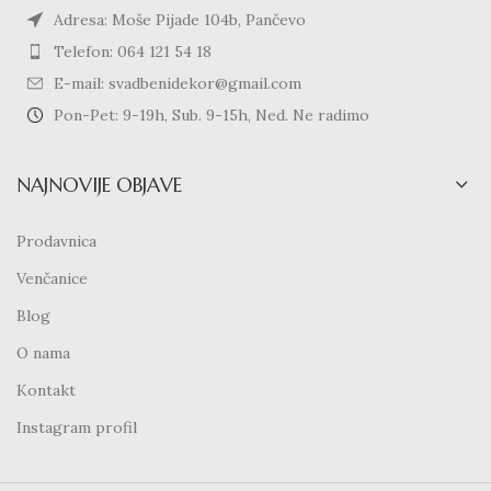
Adresa: Moše Pijade 104b, Pančevo
Telefon: 064 121 54 18
E-mail: svadbenidekor@gmail.com
Pon-Pet: 9-19h, Sub. 9-15h, Ned. Ne radimo
NAJNOVIJE OBJAVE
Prodavnica
Venčanice
Blog
O nama
Kontakt
Instagram profil