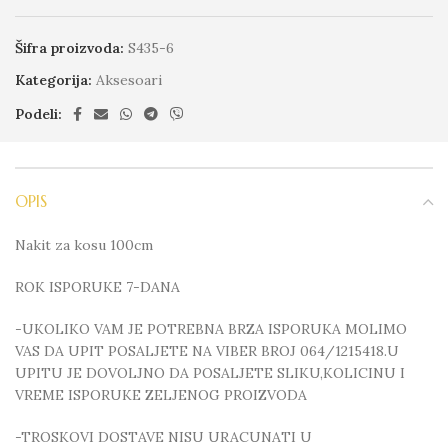
Šifra proizvoda:
S435-6
Kategorija:
Aksesoari
Podeli:
OPIS
Nakit za kosu 100cm
ROK ISPORUKE 7-DANA
-UKOLIKO VAM JE POTREBNA BRZA ISPORUKA MOLIMO
VAS DA UPIT POSALJETE NA VIBER BROJ 064/1215418.U
UPITU JE DOVOLJNO DA POSALJETE SLIKU,KOLICINU I
VREME ISPORUKE ZELJENOG PROIZVODA
-TROSKOVI DOSTAVE NISU URACUNATI U