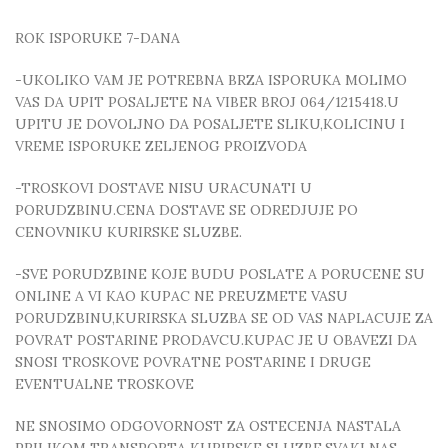
ROK ISPORUKE 7-DANA
-UKOLIKO VAM JE POTREBNA BRZA ISPORUKA MOLIMO
VAS DA UPIT POSALJETE NA VIBER BROJ 064/1215418.U
UPITU JE DOVOLJNO DA POSALJETE SLIKU,KOLICINU I
VREME ISPORUKE ZELJENOG PROIZVODA
-TROSKOVI DOSTAVE NISU URACUNATI U
PORUDZBINU.CENA DOSTAVE SE ODREDJUJE PO
CENOVNIKU KURIRSKE SLUZBE.
-SVE PORUDZBINE KOJE BUDU POSLATE A PORUCENE SU
ONLINE A VI KAO KUPAC NE PREUZMETE VASU
PORUDZBINU,KURIRSKA SLUZBA SE OD VAS NAPLACUJE ZA
POVRAT POSTARINE PRODAVCU.KUPAC JE U OBAVEZI DA
SNOSI TROSKOVE POVRATNE POSTARINE I DRUGE
EVENTUALNE TROSKOVE
NE SNOSIMO ODGOVORNOST ZA OSTECENJA NASTALA