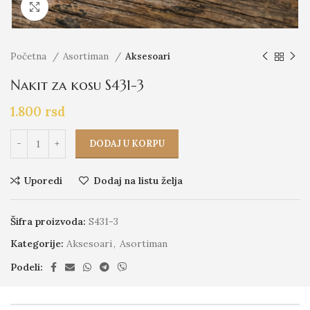
Click to enlarge
Početna
Asortiman
Aksesoari
Nakit za kosu S431-3
1.800
rsd
DODAJ U KORPU
Uporedi
Dodaj na listu želja
Šifra proizvoda:
S431-3
Kategorije:
Aksesoari
,
Asortiman
Podeli: