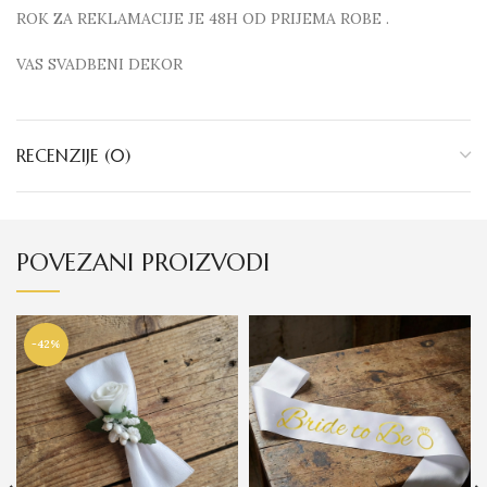
ROK ZA REKLAMACIJE JE 48H OD PRIJEMA ROBE .
VAS SVADBENI DEKOR
RECENZIJE (0)
POVEZANI PROIZVODI
-42%