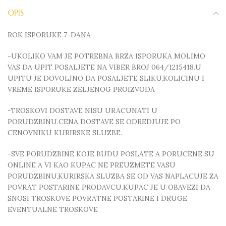
OPIS
ROK ISPORUKE 7-DANA
-UKOLIKO VAM JE POTREBNA BRZA ISPORUKA MOLIMO
VAS DA UPIT POSALJETE NA VIBER BROJ 064/1215418.U
UPITU JE DOVOLJNO DA POSALJETE SLIKU,KOLICINU I
VREME ISPORUKE ZELJENOG PROIZVODA
-TROSKOVI DOSTAVE NISU URACUNATI U
PORUDZBINU.CENA DOSTAVE SE ODREDJUJE PO
CENOVNIKU KURIRSKE SLUZBE.
-SVE PORUDZBINE KOJE BUDU POSLATE A PORUCENE SU
ONLINE A VI KAO KUPAC NE PREUZMETE VASU
PORUDZBINU,KURIRSKA SLUZBA SE OD VAS NAPLACUJE ZA
POVRAT POSTARINE PRODAVCU.KUPAC JE U OBAVEZI DA
SNOSI TROSKOVE POVRATNE POSTARINE I DRUGE
EVENTUALNE TROSKOVE