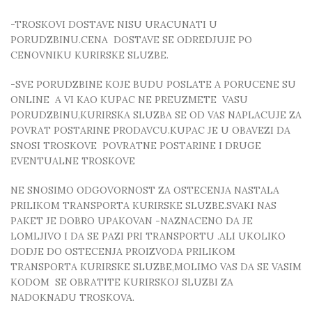
-TROSKOVI DOSTAVE NISU URACUNATI U
PORUDZBINU.CENA DOSTAVE SE ODREDJUJE PO
CENOVNIKU KURIRSKE SLUZBE.
-SVE PORUDZBINE KOJE BUDU POSLATE A PORUCENE SU
ONLINE A VI KAO KUPAC NE PREUZMETE VASU
PORUDZBINU,KURIRSKA SLUZBA SE OD VAS NAPLACUJE ZA
POVRAT POSTARINE PRODAVCU.KUPAC JE U OBAVEZI DA
SNOSI TROSKOVE POVRATNE POSTARINE I DRUGE
EVENTUALNE TROSKOVE
NE SNOSIMO ODGOVORNOST ZA OSTECENJA NASTALA
PRILIKOM TRANSPORTA KURIRSKE SLUZBE.SVAKI NAS
PAKET JE DOBRO UPAKOVAN -NAZNACENO DA JE
LOMLJIVO I DA SE PAZI PRI TRANSPORTU .ALI UKOLIKO
DODJE DO OSTECENJA PROIZVODA PRILIKOM
TRANSPORTA KURIRSKE SLUZBE,MOLIMO VAS DA SE VASIM
KODOM SE OBRATITE KURIRSKOJ SLUZBI ZA
NADOKNADU TROSKOVA.