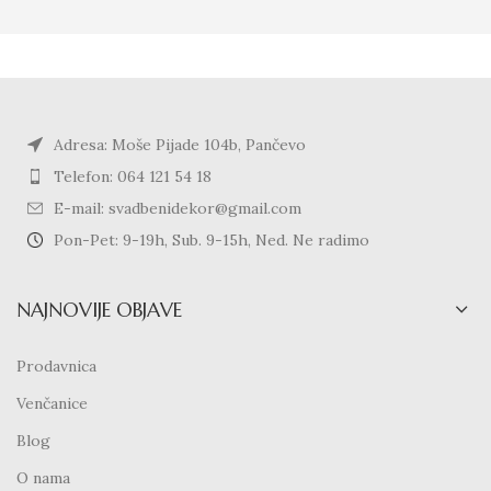
Adresa: Moše Pijade 104b, Pančevo
Telefon: 064 121 54 18
E-mail: svadbenidekor@gmail.com
Pon-Pet: 9-19h, Sub. 9-15h, Ned. Ne radimo
NAJNOVIJE OBJAVE
Prodavnica
Venčanice
Blog
O nama