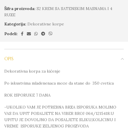
Šifra proizvoda:
S2 KREM SA SATENSKIM MASNAMA I 4
RUZE
Kategorija:
Dekorativne korpe
Podeli:
OPIS
Dekorativna korpa za kićenje
Po iskustvima mladenenaca moze da stane do 350 cvetica
ROK ISPORUKE 7 DANA
-UKOLIKO VAM JE POTREBNA BRZA ISPORUKA MOLIMO
VAS DA UPIT POSALJETE NA VIBER BROJ 064/1215418.U
UPITU JE DOVOLJNO DA POSALJETE SLIKU,KOLICINU I
VREME ISPORUKE ZELJENOG PROIZVODA