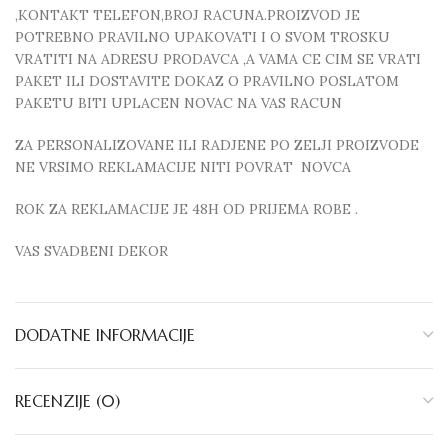
,KONTAKT TELEFON,BROJ RACUNA.PROIZVOD JE
POTREBNO PRAVILNO UPAKOVATI I O SVOM TROSKU
VRATITI NA ADRESU PRODAVCA ,A VAMA CE CIM SE VRATI
PAKET ILI DOSTAVITE DOKAZ O PRAVILNO POSLATOM
PAKETU BITI UPLACEN NOVAC NA VAS RACUN
ZA PERSONALIZOVANE ILI RADJENE PO ZELJI PROIZVODE
NE VRSIMO REKLAMACIJE NITI POVRAT NOVCA
ROK ZA REKLAMACIJE JE 48H OD PRIJEMA ROBE .
VAS SVADBENI DEKOR
DODATNE INFORMACIJE
RECENZIJE (0)