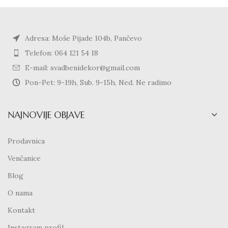
Adresa: Moše Pijade 104b, Pančevo
Telefon: 064 121 54 18
E-mail: svadbenidekor@gmail.com
Pon-Pet: 9-19h, Sub. 9-15h, Ned. Ne radimo
NAJNOVIJE OBJAVE
Prodavnica
Venčanice
Blog
O nama
Kontakt
Instagram profil