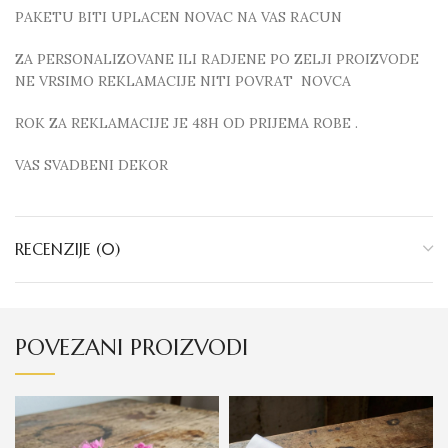
PAKETU BITI UPLACEN NOVAC NA VAS RACUN
ZA PERSONALIZOVANE ILI RADJENE PO ZELJI PROIZVODE
NE VRSIMO REKLAMACIJE NITI POVRAT NOVCA
ROK ZA REKLAMACIJE JE 48H OD PRIJEMA ROBE .
VAS SVADBENI DEKOR
RECENZIJE (0)
POVEZANI PROIZVODI