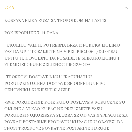
OPIS
KORSAZ VELIKA RUZA SA TROBOJKOM NA LASTIS
ROK ISPORUKE 7-14 DANA
-UKOLIKO VAM JE POTREBNA BRZA ISPORUKA MOLIMO
VAS DA UPIT POSALJETE NA VIBER BROJ 064/1215418.U
UPITU JE DOVOLJNO DA POSALJETE SLIKU,KOLICINU I
VREME ISPORUKE ZELJENOG PROIZVODA
-TROSKOVI DOSTAVE NISU URACUNATI U
PORUDZBINU.CENA DOSTAVE SE ODREDJUJE PO
CENOVNIKU KURIRSKE SLUZBE.
-SVE PORUDZBINE KOJE BUDU POSLATE A PORUCENE SU
ONLINE A VI KAO KUPAC NE PREUZMETE VASU
PORUDZBINU,KURIRSKA SLUZBA SE OD VAS NAPLACUJE ZA
POVRAT POSTARINE PRODAVCU.KUPAC JE U OBAVEZI DA
SNOSI TROSKOVE POVRATNE POSTARINE I DRUGE