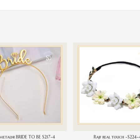
 metalni BRIDE TO BE S217-4
Rajf real touch -S224-