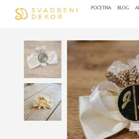
POČETNA
BLOG
A