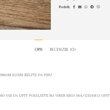
Podeli:
OPIS
RECENZIJE (0)
ISMOM KOJIM ZELITE DA PISU
 VAS DA UPIT POSALJETE NA VIBER BROJ 064/1215418.U UPI