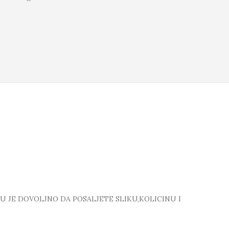
TU JE DOVOLJNO DA POSALJETE SLIKU,KOLICINU I