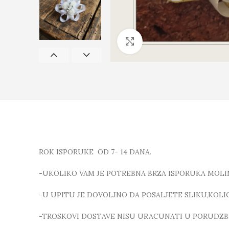
Click to enlarge
ROK ISPORUKE OD 7- 14 DANA.
-UKOLIKO VAM JE POTREBNA BRZA ISPORUKA MOLI
-U UPITU JE DOVOLJNO DA POSALJETE SLIKU,KOL
-TROSKOVI DOSTAVE NISU URACUNATI U PORUDZB