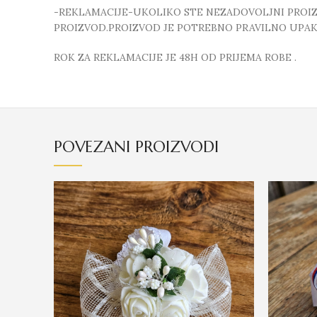
-REKLAMACIJE-UKOLIKO STE NEZADOVOLJNI PROIZVO
PROIZVOD.PROIZVOD JE POTREBNO PRAVILNO UPAKO
ROK ZA REKLAMACIJE JE 48H OD PRIJEMA ROBE .
POVEZANI PROIZVODI