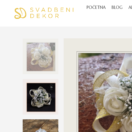
POČETNA
BLOG
A