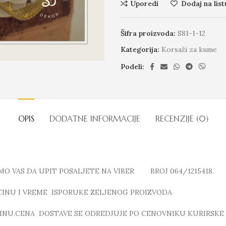
Uporedi
Dodaj na list
Šifra proizvoda:
S81-1-12
Kategorija:
Korsaži za kume
Podeli:
OPIS
DODATNE INFORMACIJE
RECENZIJE (0)
MO VAS DA UPIT POSALJETE NA VIBER BROJ 064/1215418.
ICINU I VREME ISPORUKE ZELJENOG PROIZVODA
INU.CENA DOSTAVE SE ODREDJUJE PO CENOVNIKU KURIRSKE 