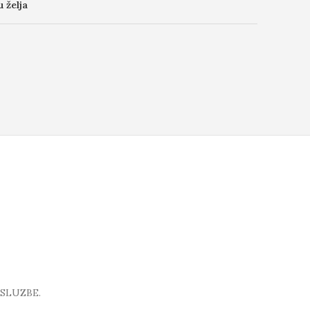
u želja
SLUZBE.