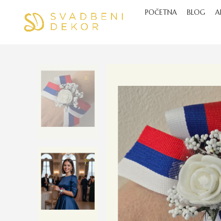
POČETNA
BLOG
A