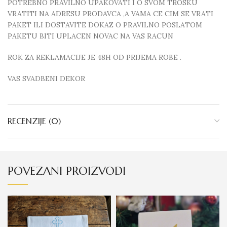
POTREBNO PRAVILNO UPAKOVATI I O SVOM TROSKU
VRATITI NA ADRESU PRODAVCA ,A VAMA CE CIM SE VRATI
PAKET ILI DOSTAVITE DOKAZ O PRAVILNO POSLATOM
PAKETU BITI UPLACEN NOVAC NA VAS RACUN
ROK ZA REKLAMACIJE JE 48H OD PRIJEMA ROBE .
VAS SVADBENI DEKOR
RECENZIJE (0)
POVEZANI PROIZVODI