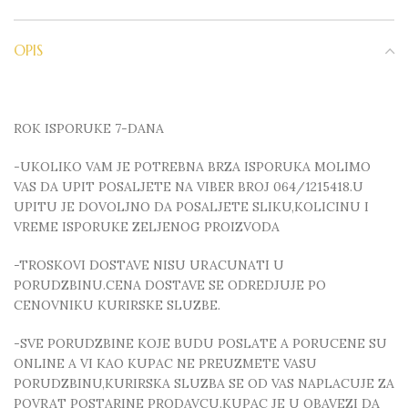
OPIS
ROK ISPORUKE 7-DANA
-UKOLIKO VAM JE POTREBNA BRZA ISPORUKA MOLIMO
VAS DA UPIT POSALJETE NA VIBER BROJ 064/1215418.U
UPITU JE DOVOLJNO DA POSALJETE SLIKU,KOLICINU I
VREME ISPORUKE ZELJENOG PROIZVODA
-TROSKOVI DOSTAVE NISU URACUNATI U
PORUDZBINU.CENA DOSTAVE SE ODREDJUJE PO
CENOVNIKU KURIRSKE SLUZBE.
-SVE PORUDZBINE KOJE BUDU POSLATE A PORUCENE SU
ONLINE A VI KAO KUPAC NE PREUZMETE VASU
PORUDZBINU,KURIRSKA SLUZBA SE OD VAS NAPLACUJE ZA
POVRAT POSTARINE PRODAVCU.KUPAC JE U OBAVEZI DA