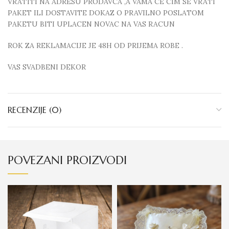
VRATITI NA ADRESU PRODAVCA ,A VAMA CE CIM SE VRATI
PAKET ILI DOSTAVITE DOKAZ O PRAVILNO POSLATOM
PAKETU BITI UPLACEN NOVAC NA VAS RACUN
ROK ZA REKLAMACIJE JE 48H OD PRIJEMA ROBE .
VAS SVADBENI DEKOR
RECENZIJE (0)
POVEZANI PROIZVODI