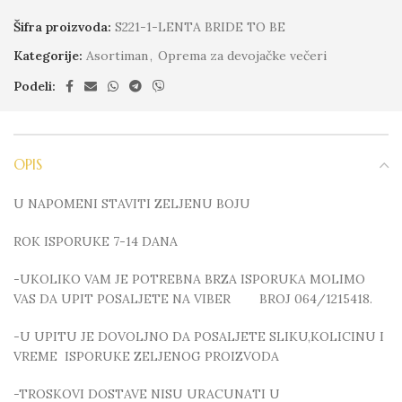
Šifra proizvoda:
S221-1-LENTA BRIDE TO BE
Kategorije:
Asortiman
,
Oprema za devojačke večeri
Podeli:
OPIS
U NAPOMENI STAVITI ZELJENU BOJU
ROK ISPORUKE 7-14 DANA
-UKOLIKO VAM JE POTREBNA BRZA ISPORUKA MOLIMO
VAS DA UPIT POSALJETE NA VIBER BROJ 064/1215418.
-U UPITU JE DOVOLJNO DA POSALJETE SLIKU,KOLICINU I
VREME ISPORUKE ZELJENOG PROIZVODA
-TROSKOVI DOSTAVE NISU URACUNATI U