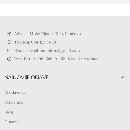
Adresa: Moše Pijade 104b, Pančevo
Telefon: 064 121 54 18
E-mail: svadbenidekor@gmail.com
Pon-Pet: 9-19h, Sub. 9-15h, Ned. Ne radimo
NAJNOVIJE OBJAVE
Prodavnica
Venčanice
Blog
O nama