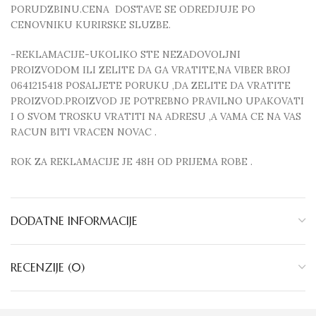
PORUDZBINU.CENA DOSTAVE SE ODREDJUJE PO
CENOVNIKU KURIRSKE SLUZBE.
-REKLAMACIJE-UKOLIKO STE NEZADOVOLJNI
PROIZVODOM ILI ZELITE DA GA VRATITE,NA VIBER BROJ
0641215418 POSALJETE PORUKU ,DA ZELITE DA VRATITE
PROIZVOD.PROIZVOD JE POTREBNO PRAVILNO UPAKOVATI
I O SVOM TROSKU VRATITI NA ADRESU ,A VAMA CE NA VAS
RACUN BITI VRACEN NOVAC .
ROK ZA REKLAMACIJE JE 48H OD PRIJEMA ROBE .
DODATNE INFORMACIJE
RECENZIJE (0)