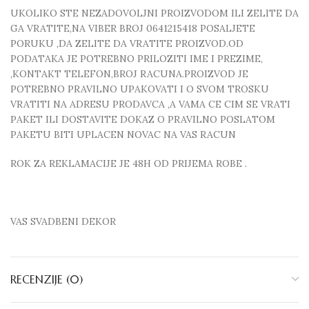
UKOLIKO STE NEZADOVOLJNI PROIZVODOM ILI ZELITE DA
GA VRATITE,NA VIBER BROJ 0641215418 POSALJETE
PORUKU ,DA ZELITE DA VRATITE PROIZVOD.OD
PODATAKA JE POTREBNO PRILOZITI IME I PREZIME,
,KONTAKT TELEFON,BROJ RACUNA.PROIZVOD JE
POTREBNO PRAVILNO UPAKOVATI I O SVOM TROSKU
VRATITI NA ADRESU PRODAVCA ,A VAMA CE CIM SE VRATI
PAKET ILI DOSTAVITE DOKAZ O PRAVILNO POSLATOM
PAKETU BITI UPLACEN NOVAC NA VAS RACUN
ROK ZA REKLAMACIJE JE 48H OD PRIJEMA ROBE .
VAS SVADBENI DEKOR
RECENZIJE (0)