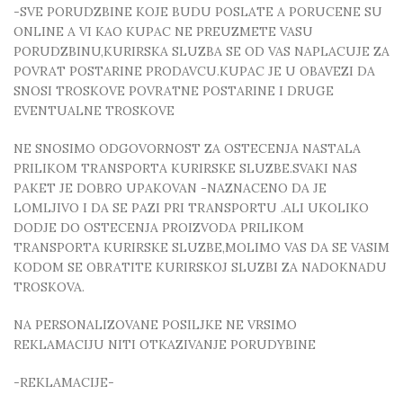
-SVE PORUDZBINE KOJE BUDU POSLATE A PORUCENE SU
ONLINE A VI KAO KUPAC NE PREUZMETE VASU
PORUDZBINU,KURIRSKA SLUZBA SE OD VAS NAPLACUJE ZA
POVRAT POSTARINE PRODAVCU.KUPAC JE U OBAVEZI DA
SNOSI TROSKOVE POVRATNE POSTARINE I DRUGE
EVENTUALNE TROSKOVE
NE SNOSIMO ODGOVORNOST ZA OSTECENJA NASTALA
PRILIKOM TRANSPORTA KURIRSKE SLUZBE.SVAKI NAS
PAKET JE DOBRO UPAKOVAN -NAZNACENO DA JE
LOMLJIVO I DA SE PAZI PRI TRANSPORTU .ALI UKOLIKO
DODJE DO OSTECENJA PROIZVODA PRILIKOM
TRANSPORTA KURIRSKE SLUZBE,MOLIMO VAS DA SE VASIM
KODOM SE OBRATITE KURIRSKOJ SLUZBI ZA NADOKNADU
TROSKOVA.
NA PERSONALIZOVANE POSILJKE NE VRSIMO
REKLAMACIJU NITI OTKAZIVANJE PORUDYBINE
-REKLAMACIJE-