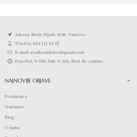
Adresa: Moše Pijade 104b, Pančevo
Telefon: 064 121 54 18
E-mail: svadbenidekor@gmail.com
Pon-Pet: 9-19h, Sub. 9-15h, Ned. Ne radimo
NAJNOVIJE OBJAVE
Prodavnica
Venčanice
Blog
O nama