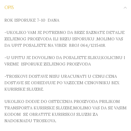
OPIS
ROK ISPORUKE 7-10 DANA
-UKOLIKO VAM JE POTREBNO DA BRZE SAZNATE DETALJE
ZELJENOG PROIZVODA ILI BRZU ISPORUKU ,MOLIMO VAS
DA UPIT POSALJETE NA VIBER BROJ 064/1215418.
-U UPITU JE DOVOLJNO DA POSALJETE SLIKU,KOLICINU I
VREME ISPORUKE ZELJENOG PROIZVODA
-TROSKOVI DOSTAVE NISU URACUNATI U CENU.CENA
DOSTAVE SE ODREDJUJE PO VAZECEM CENOVNIKU BEX
KURIRSKE SLUZBE.
UKOLIKO DODJE DO OSTECENJA PROIZVODA PRILIKOM
TRANSPORTA KURIRSKE SLUZBE,MOLIMO VAS DA SE VASIM
KODOM SE OBRATITE KURIRSKOJ SLUZBI ZA
NADOKNADU TROSKOVA.