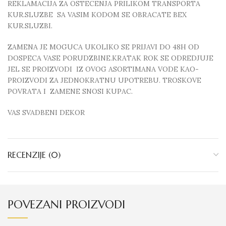
REKLAMACIJA ZA OSTECENJA PRILIKOM TRANSPORTA
KUR.SLUZBE SA VASIM KODOM SE OBRACATE BEX
KUR.SLUZBI.
ZAMENA JE MOGUCA UKOLIKO SE PRIJAVI DO 48H OD
DOSPECA VASE PORUDZBINE.KRATAK ROK SE ODREDJUJE
JEL SE PROIZVODI IZ OVOG ASORTIMANA VODE KAO-
PROIZVODI ZA JEDNOKRATNU UPOTREBU. TROSKOVE
POVRATA I ZAMENE SNOSI KUPAC.
VAS SVADBENI DEKOR
RECENZIJE (0)
POVEZANI PROIZVODI