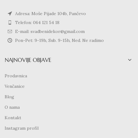
Adresa: Moše Pijade 104b, Pančevo
Telefon: 064 121 54 18
E-mail: svadbenidekor@gmail.com
Pon-Pet: 9-19h, Sub. 9-15h, Ned. Ne radimo
NAJNOVIJE OBJAVE
Prodavnica
Venčanice
Blog
O nama
Kontakt
Instagram profil