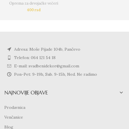
Oprema za devojačke večeri
400
rsd
Adresa: Moše Pijade 104b, Pančevo
Telefon: 064 121 54 18
E-mail: svadbenidekor@gmail.com
Pon-Pet: 9-19h, Sub. 9-15h, Ned. Ne radimo
NAJNOVIJE OBJAVE
Prodavnica
Venčanice
Blog