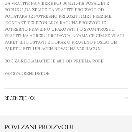
GA VRATITE,NA VIBER BROJ 0641215418 POSALJETE
PORUKU ,DA ZELITE DA VRATITE PROIZVOD.OD
PODATAKA JE POTREBNO PRILOZITI IME I PREZIME,
,KONTAKT TELEFON,BROJ RACUNA.PROIZVOD JE
POTREBNO PRAVILNO UPAKOVATI I O SVOM TROSKU
VRATITI NA ADRESU PRODAVCA ,A VAMA CE CIM SE VRATI
PAKET ILI DOSTAVITE DOKAZ O PRAVILNO POSLATOM
PAKETU BITI UPLACEN NOVAC NA VAS RACUN
ROK ZA REKLAMACIJE JE 48H OD PRIJEMA ROBE .
VAS SVADBENI DEKOR
RECENZIJE (0)
POVEZANI PROIZVODI