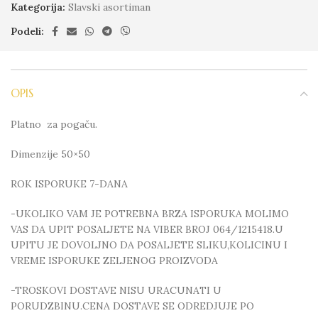
Kategorija:
Slavski asortiman
Podeli:
OPIS
Platno za pogaču.
Dimenzije 50×50
ROK ISPORUKE 7-DANA
-UKOLIKO VAM JE POTREBNA BRZA ISPORUKA MOLIMO
VAS DA UPIT POSALJETE NA VIBER BROJ 064/1215418.U
UPITU JE DOVOLJNO DA POSALJETE SLIKU,KOLICINU I
VREME ISPORUKE ZELJENOG PROIZVODA
-TROSKOVI DOSTAVE NISU URACUNATI U
PORUDZBINU.CENA DOSTAVE SE ODREDJUJE PO