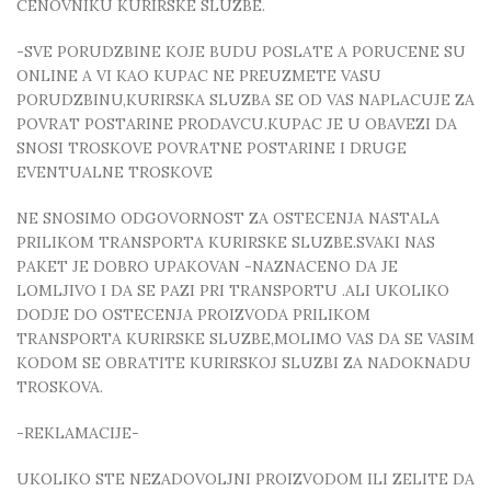
CENOVNIKU KURIRSKE SLUZBE.
-SVE PORUDZBINE KOJE BUDU POSLATE A PORUCENE SU
ONLINE A VI KAO KUPAC NE PREUZMETE VASU
PORUDZBINU,KURIRSKA SLUZBA SE OD VAS NAPLACUJE ZA
POVRAT POSTARINE PRODAVCU.KUPAC JE U OBAVEZI DA
SNOSI TROSKOVE POVRATNE POSTARINE I DRUGE
EVENTUALNE TROSKOVE
NE SNOSIMO ODGOVORNOST ZA OSTECENJA NASTALA
PRILIKOM TRANSPORTA KURIRSKE SLUZBE.SVAKI NAS
PAKET JE DOBRO UPAKOVAN -NAZNACENO DA JE
LOMLJIVO I DA SE PAZI PRI TRANSPORTU .ALI UKOLIKO
DODJE DO OSTECENJA PROIZVODA PRILIKOM
TRANSPORTA KURIRSKE SLUZBE,MOLIMO VAS DA SE VASIM
KODOM SE OBRATITE KURIRSKOJ SLUZBI ZA NADOKNADU
TROSKOVA.
-REKLAMACIJE-
UKOLIKO STE NEZADOVOLJNI PROIZVODOM ILI ZELITE DA