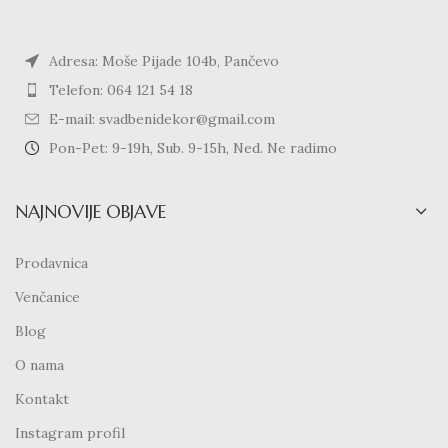
Adresa: Moše Pijade 104b, Pančevo
Telefon: 064 121 54 18
E-mail: svadbenidekor@gmail.com
Pon-Pet: 9-19h, Sub. 9-15h, Ned. Ne radimo
NAJNOVIJE OBJAVE
Prodavnica
Venčanice
Blog
O nama
Kontakt
Instagram profil