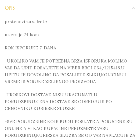
OPIS
prstenovi za salvete
u setu je 24 kom
ROK ISPORUKE 7-DANA
-UKOLIKO VAM JE POTREBNA BRZA ISPORUKA MOLIMO
VAS DA UPIT POSALJETE NA VIBER BROJ 064/1215418.U
UPITU JE DOVOLJNO DA POSALJETE SLIKU,KOLICINU I
VREME ISPORUKE ZELJENOG PROIZVODA
-TROSKOVI DOSTAVE NISU URACUNATI U
PORUDZBINU.CENA DOSTAVE SE ODREDJUJE PO
CENOVNIKU KURIRSKE SLUZBE.
-SVE PORUDZBINE KOJE BUDU POSLATE A PORUCENE SU
ONLINE A VI KAO KUPAC NE PREUZMETE VASU
PORUDZBINU,KURIRSKA SLUZBA SE OD VAS NAPLACUJE ZA