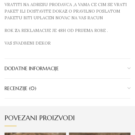
VRATITI NA ADRESU PRODAVCA ,A VAMA CE CIM SE VRATI
PAKET ILI DOSTAVITE DOKAZ O PRAVILNO POSLATOM
PAKETU BITI UPLACEN NOVAC NA VAS RACUN
ROK ZA REKLAMACIJE JE 48H OD PRIJEMA ROBE .
VAS SVADBENI DEKOR
DODATNE INFORMACIJE
RECENZIJE (0)
POVEZANI PROIZVODI