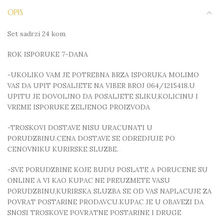
OPIS
Set sadrzi 24 kom
ROK ISPORUKE 7-DANA
-UKOLIKO VAM JE POTREBNA BRZA ISPORUKA MOLIMO
VAS DA UPIT POSALJETE NA VIBER BROJ 064/1215418.U
UPITU JE DOVOLJNO DA POSALJETE SLIKU,KOLICINU I
VREME ISPORUKE ZELJENOG PROIZVODA
-TROSKOVI DOSTAVE NISU URACUNATI U
PORUDZBINU.CENA DOSTAVE SE ODREDJUJE PO
CENOVNIKU KURIRSKE SLUZBE.
-SVE PORUDZBINE KOJE BUDU POSLATE A PORUCENE SU
ONLINE A VI KAO KUPAC NE PREUZMETE VASU
PORUDZBINU,KURIRSKA SLUZBA SE OD VAS NAPLACUJE ZA
POVRAT POSTARINE PRODAVCU.KUPAC JE U OBAVEZI DA
SNOSI TROSKOVE POVRATNE POSTARINE I DRUGE