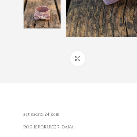
Click to enlarge
set sadrzi 24 kom
ROK ISPORUKE 7-DANA