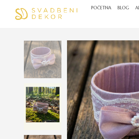
POČETNA
BLOG
A