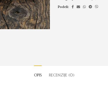
Podeli:
OPIS
RECENZIJE (0)