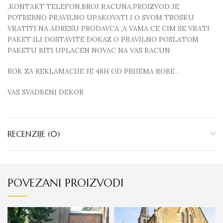
,KONTAKT TELEFON,BROJ RACUNA.PROIZVOD JE
POTREBNO PRAVILNO UPAKOVATI I O SVOM TROSKU
VRATITI NA ADRESU PRODAVCA ,A VAMA CE CIM SE VRATI
PAKET ILI DOSTAVITE DOKAZ O PRAVILNO POSLATOM
PAKETU BITI UPLACEN NOVAC NA VAS RACUN
ROK ZA REKLAMACIJE JE 48H OD PRIJEMA ROBE .
VAS SVADBENI DEKOR
RECENZIJE (0)
POVEZANI PROIZVODI