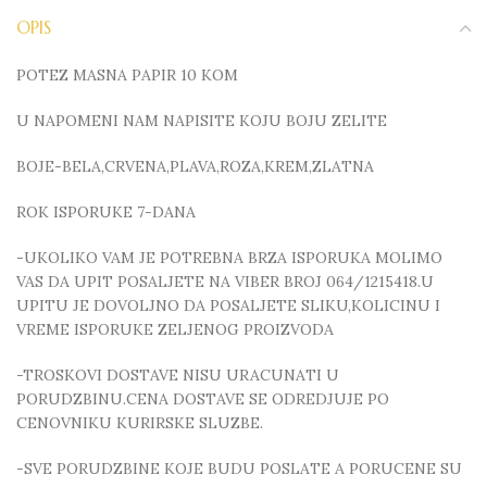
OPIS
POTEZ MASNA PAPIR 10 KOM
U NAPOMENI NAM NAPISITE KOJU BOJU ZELITE
BOJE-BELA,CRVENA,PLAVA,ROZA,KREM,ZLATNA
ROK ISPORUKE 7-DANA
-UKOLIKO VAM JE POTREBNA BRZA ISPORUKA MOLIMO
VAS DA UPIT POSALJETE NA VIBER BROJ 064/1215418.U
UPITU JE DOVOLJNO DA POSALJETE SLIKU,KOLICINU I
VREME ISPORUKE ZELJENOG PROIZVODA
-TROSKOVI DOSTAVE NISU URACUNATI U
PORUDZBINU.CENA DOSTAVE SE ODREDJUJE PO
CENOVNIKU KURIRSKE SLUZBE.
-SVE PORUDZBINE KOJE BUDU POSLATE A PORUCENE SU