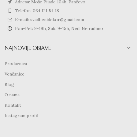
Adresa: Moše Pijade 104b, Pančevo
Telefon: 064 121 54 18
E-mail: svadbenidekor@gmail.com
Pon-Pet: 9-19h, Sub. 9-15h, Ned. Ne radimo
NAJNOVIJE OBJAVE
Prodavnica
Venčanice
Blog
O nama
Kontakt
Instagram profil