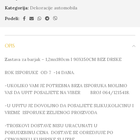
Kategorija:
Dekoracije automobila
Podeli:
OPIS
Zastava za barjak – 1,2mx180cm I 90X150CM BEZ DRSKE
ROK ISPORUKE OD 7 -14 DANA.
-UKOLIKO VAM JE POTREBNA BRZA ISPORUKA MOLIMO
VAS DA UPIT POSALJETE NA VIBER BROJ 064/1215418.
-U UPITU JE DOVOLJNO DA POSALJETE SLIKU,KOLICINU I
VREME ISPORUKE ZELJENOG PROIZVODA
-TROSKOVI DOSTAVE NISU URACUNATI U
PORUDZBINU.CENA DOSTAVE SE ODREDJUJE PO
CENOVNIKU KURIRSKE SLUZBE.