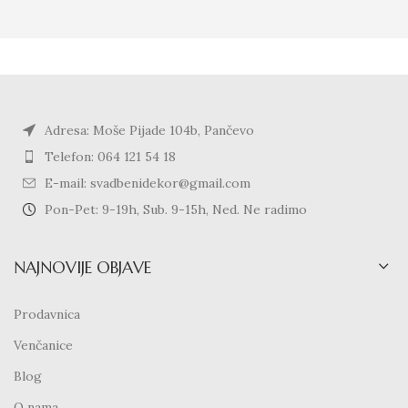
Adresa: Moše Pijade 104b, Pančevo
Telefon: 064 121 54 18
E-mail: svadbenidekor@gmail.com
Pon-Pet: 9-19h, Sub. 9-15h, Ned. Ne radimo
NAJNOVIJE OBJAVE
Prodavnica
Venčanice
Blog
O nama