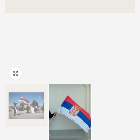
Click to enlarge