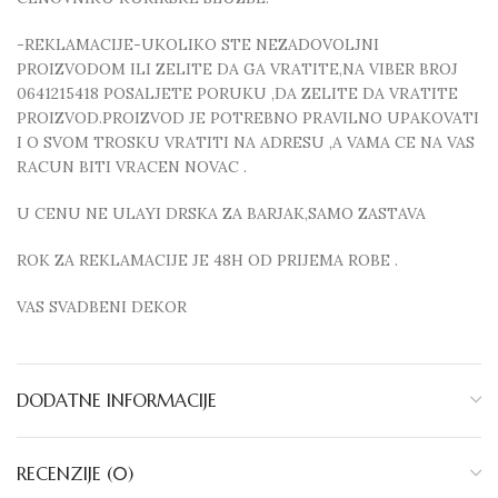
-REKLAMACIJE-UKOLIKO STE NEZADOVOLJNI
PROIZVODOM ILI ZELITE DA GA VRATITE,NA VIBER BROJ
0641215418 POSALJETE PORUKU ,DA ZELITE DA VRATITE
PROIZVOD.PROIZVOD JE POTREBNO PRAVILNO UPAKOVATI
I O SVOM TROSKU VRATITI NA ADRESU ,A VAMA CE NA VAS
RACUN BITI VRACEN NOVAC .
U CENU NE ULAYI DRSKA ZA BARJAK,SAMO ZASTAVA
ROK ZA REKLAMACIJE JE 48H OD PRIJEMA ROBE .
VAS SVADBENI DEKOR
DODATNE INFORMACIJE
RECENZIJE (0)