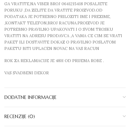
GA VRATITE,NA VIBER BROJ 0641215418 POSALJETE
PORUKU ,DA ZELITE DA VRATITE PROIZVOD.OD
PODATAKA JE POTREBNO PRILOZITI IME I PREZIME,
,KONTAKT TELEFON,BROJ RACUNA.PROIZVOD JE
POTREBNO PRAVILNO UPAKOVATI I O SVOM TROSKU
VRATITI NA ADRESU PRODAVCA ,A VAMA CE CIM SE VRATI
PAKET ILI DOSTAVITE DOKAZ O PRAVILNO POSLATOM
PAKETU BITI UPLACEN NOVAC NA VAS RACUN
ROK ZA REKLAMACIJE JE 48H OD PRIJEMA ROBE .
VAS SVADBENI DEKOR
DODATNE INFORMACIJE
RECENZIJE (0)