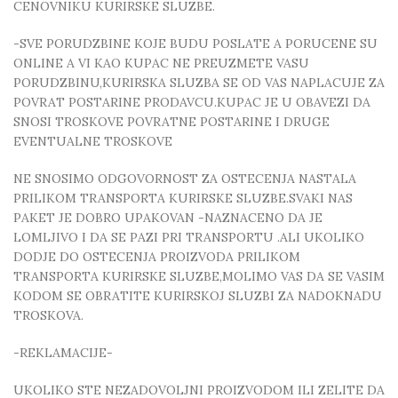
CENOVNIKU KURIRSKE SLUZBE.
-SVE PORUDZBINE KOJE BUDU POSLATE A PORUCENE SU
ONLINE A VI KAO KUPAC NE PREUZMETE VASU
PORUDZBINU,KURIRSKA SLUZBA SE OD VAS NAPLACUJE ZA
POVRAT POSTARINE PRODAVCU.KUPAC JE U OBAVEZI DA
SNOSI TROSKOVE POVRATNE POSTARINE I DRUGE
EVENTUALNE TROSKOVE
NE SNOSIMO ODGOVORNOST ZA OSTECENJA NASTALA
PRILIKOM TRANSPORTA KURIRSKE SLUZBE.SVAKI NAS
PAKET JE DOBRO UPAKOVAN -NAZNACENO DA JE
LOMLJIVO I DA SE PAZI PRI TRANSPORTU .ALI UKOLIKO
DODJE DO OSTECENJA PROIZVODA PRILIKOM
TRANSPORTA KURIRSKE SLUZBE,MOLIMO VAS DA SE VASIM
KODOM SE OBRATITE KURIRSKOJ SLUZBI ZA NADOKNADU
TROSKOVA.
-REKLAMACIJE-
UKOLIKO STE NEZADOVOLJNI PROIZVODOM ILI ZELITE DA