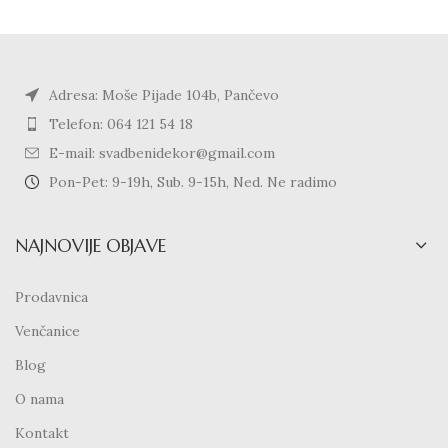
Adresa: Moše Pijade 104b, Pančevo
Telefon: 064 121 54 18
E-mail: svadbenidekor@gmail.com
Pon-Pet: 9-19h, Sub. 9-15h, Ned. Ne radimo
NAJNOVIJE OBJAVE
Prodavnica
Venčanice
Blog
O nama
Kontakt