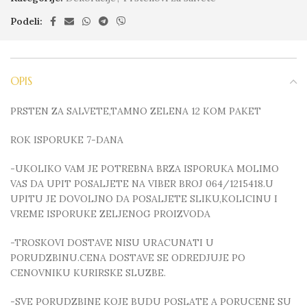
Podeli:
OPIS
PRSTEN ZA SALVETE,TAMNO ZELENA 12 KOM PAKET
ROK ISPORUKE 7-DANA
-UKOLIKO VAM JE POTREBNA BRZA ISPORUKA MOLIMO
VAS DA UPIT POSALJETE NA VIBER BROJ 064/1215418.U
UPITU JE DOVOLJNO DA POSALJETE SLIKU,KOLICINU I
VREME ISPORUKE ZELJENOG PROIZVODA
-TROSKOVI DOSTAVE NISU URACUNATI U
PORUDZBINU.CENA DOSTAVE SE ODREDJUJE PO
CENOVNIKU KURIRSKE SLUZBE.
-SVE PORUDZBINE KOJE BUDU POSLATE A PORUCENE SU