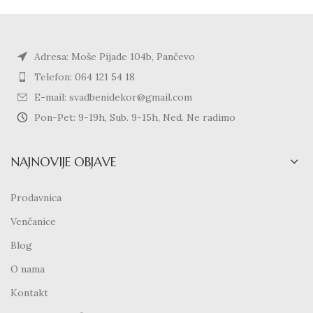
Adresa: Moše Pijade 104b, Pančevo
Telefon: 064 121 54 18
E-mail: svadbenidekor@gmail.com
Pon-Pet: 9-19h, Sub. 9-15h, Ned. Ne radimo
NAJNOVIJE OBJAVE
Prodavnica
Venčanice
Blog
O nama
Kontakt