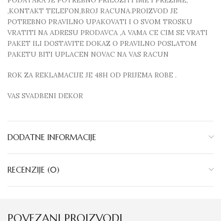
PODATAKA JE POTREBNO PRILOZITI IME I PREZIME,
,KONTAKT TELEFON,BROJ RACUNA.PROIZVOD JE
POTREBNO PRAVILNO UPAKOVATI I O SVOM TROSKU
VRATITI NA ADRESU PRODAVCA ,A VAMA CE CIM SE VRATI
PAKET ILI DOSTAVITE DOKAZ O PRAVILNO POSLATOM
PAKETU BITI UPLACEN NOVAC NA VAS RACUN
ROK ZA REKLAMACIJE JE 48H OD PRIJEMA ROBE .
VAS SVADBENI DEKOR
DODATNE INFORMACIJE
RECENZIJE (0)
POVEZANI PROIZVODI