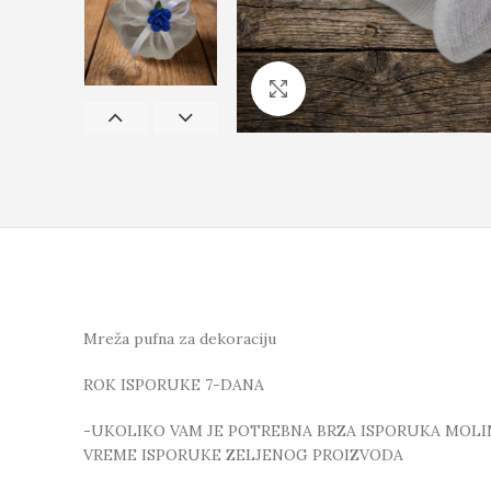
Click to enlarge
Mreža pufna za dekoraciju
ROK ISPORUKE 7-DANA
-UKOLIKO VAM JE POTREBNA BRZA ISPORUKA MOLIMO
VREME ISPORUKE ZELJENOG PROIZVODA