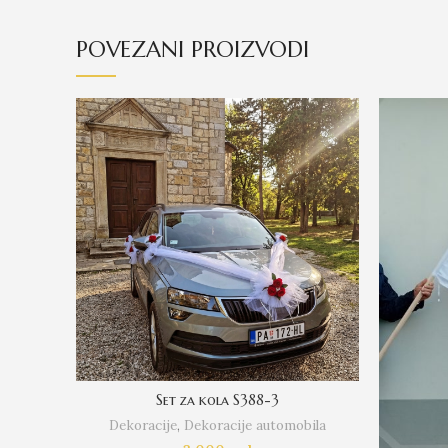
POVEZANI PROIZVODI
Set za kola S388-3
Dekoracije
,
Dekoracije automobila