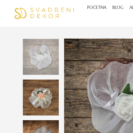
POČETNA
BLOG
A