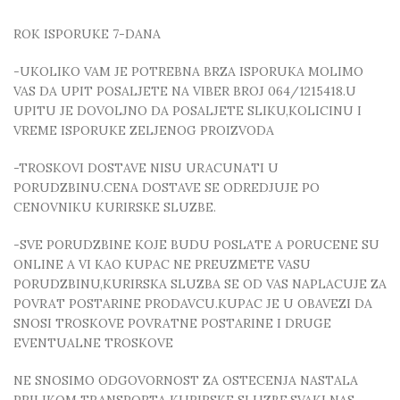
ROK ISPORUKE 7-DANA
-UKOLIKO VAM JE POTREBNA BRZA ISPORUKA MOLIMO
VAS DA UPIT POSALJETE NA VIBER BROJ 064/1215418.U
UPITU JE DOVOLJNO DA POSALJETE SLIKU,KOLICINU I
VREME ISPORUKE ZELJENOG PROIZVODA
-TROSKOVI DOSTAVE NISU URACUNATI U
PORUDZBINU.CENA DOSTAVE SE ODREDJUJE PO
CENOVNIKU KURIRSKE SLUZBE.
-SVE PORUDZBINE KOJE BUDU POSLATE A PORUCENE SU
ONLINE A VI KAO KUPAC NE PREUZMETE VASU
PORUDZBINU,KURIRSKA SLUZBA SE OD VAS NAPLACUJE ZA
POVRAT POSTARINE PRODAVCU.KUPAC JE U OBAVEZI DA
SNOSI TROSKOVE POVRATNE POSTARINE I DRUGE
EVENTUALNE TROSKOVE
NE SNOSIMO ODGOVORNOST ZA OSTECENJA NASTALA