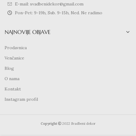
E-mail: svadbenidekor@gmail.com
Pon-Pet: 9-19h, Sub. 9-15h, Ned. Ne radimo
NAJNOVIJE OBJAVE
Prodavnica
Venčanice
Blog
O nama
Kontakt
Instagram profil
Copyright
2022 Svadbeni dekor