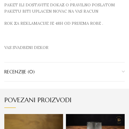
PAKET ILI DOSTAVITE DOKAZ O PRAVILNO POSLATOM
PAKETU BITI UPLACEN NOVAC NA VAS RACUN
ROK ZA REKLAMACIJE JE 48H OD PRIJEMA ROBE .
VAS SVADBENI DEKOR
RECENZIJE (0)
POVEZANI PROIZVODI