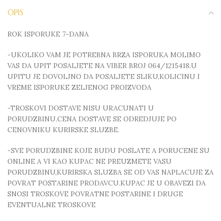
OPIS
ROK ISPORUKE 7-DANA
-UKOLIKO VAM JE POTREBNA BRZA ISPORUKA MOLIMO
VAS DA UPIT POSALJETE NA VIBER BROJ 064/1215418.U
UPITU JE DOVOLJNO DA POSALJETE SLIKU,KOLICINU I
VREME ISPORUKE ZELJENOG PROIZVODA
-TROSKOVI DOSTAVE NISU URACUNATI U
PORUDZBINU.CENA DOSTAVE SE ODREDJUJE PO
CENOVNIKU KURIRSKE SLUZBE.
-SVE PORUDZBINE KOJE BUDU POSLATE A PORUCENE SU
ONLINE A VI KAO KUPAC NE PREUZMETE VASU
PORUDZBINU,KURIRSKA SLUZBA SE OD VAS NAPLACUJE ZA
POVRAT POSTARINE PRODAVCU.KUPAC JE U OBAVEZI DA
SNOSI TROSKOVE POVRATNE POSTARINE I DRUGE
EVENTUALNE TROSKOVE