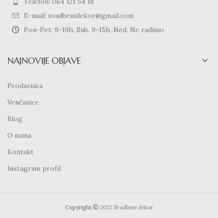
Telefon: 064 121 54 18
E-mail: svadbenidekor@gmail.com
Pon-Pet: 9-19h, Sub. 9-15h, Ned. Ne radimo
NAJNOVIJE OBJAVE
Prodavnica
Venčanice
Blog
O nama
Kontakt
Instagram profil
Copyright
2022 Svadbeni dekor