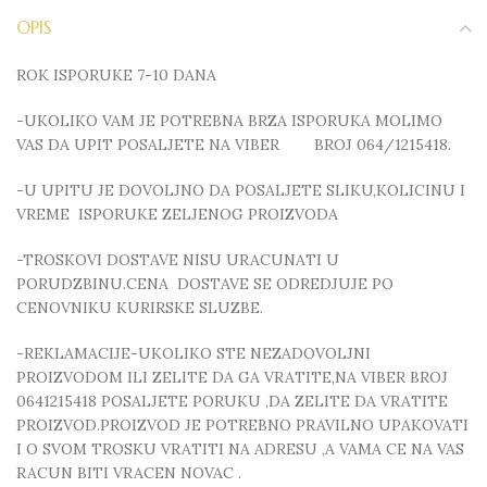
OPIS
ROK ISPORUKE 7-10 DANA
-UKOLIKO VAM JE POTREBNA BRZA ISPORUKA MOLIMO
VAS DA UPIT POSALJETE NA VIBER BROJ 064/1215418.
-U UPITU JE DOVOLJNO DA POSALJETE SLIKU,KOLICINU I
VREME ISPORUKE ZELJENOG PROIZVODA
-TROSKOVI DOSTAVE NISU URACUNATI U
PORUDZBINU.CENA DOSTAVE SE ODREDJUJE PO
CENOVNIKU KURIRSKE SLUZBE.
-REKLAMACIJE-UKOLIKO STE NEZADOVOLJNI
PROIZVODOM ILI ZELITE DA GA VRATITE,NA VIBER BROJ
0641215418 POSALJETE PORUKU ,DA ZELITE DA VRATITE
PROIZVOD.PROIZVOD JE POTREBNO PRAVILNO UPAKOVATI
I O SVOM TROSKU VRATITI NA ADRESU ,A VAMA CE NA VAS
RACUN BITI VRACEN NOVAC .