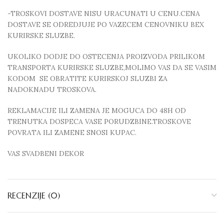
-TROSKOVI DOSTAVE NISU URACUNATI U CENU.CENA
DOSTAVE SE ODREDJUJE PO VAZECEM CENOVNIKU BEX
KURIRSKE SLUZBE.
UKOLIKO DODJE DO OSTECENJA PROIZVODA PRILIKOM
TRANSPORTA KURIRSKE SLUZBE,MOLIMO VAS DA SE VASIM
KODOM SE OBRATITE KURIRSKOJ SLUZBI ZA
NADOKNADU TROSKOVA.
REKLAMACIJE ILI ZAMENA JE MOGUCA DO 48H OD
TRENUTKA DOSPECA VASE PORUDZBINE.TROSKOVE
POVRATA ILI ZAMENE SNOSI KUPAC.
VAS SVADBENI DEKOR
RECENZIJE (0)