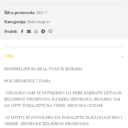
Šifra proizvoda:
S62-7
Kategorija:
Bidermajeri
Podeli:
OPIS
BIDERMAJER SA REAL TOUCH RUZAMA
ROK ISPORUKE 7 DANA
-UKOLIKO VAM JE POTREBNO DA BRZE SAZNATE DETALJE
ZELJENOG PROIZVODA ILI BRZU ISPORUKU ,MOLIMO VAS
DA UPIT POSALJETE NA VIBER BROJ 064/1215418.
-U UPITU JE DOVOLJNO DA POSALJETE SLIKU,KOLICINU I
VREME ISPORUKE ZELJENOG PROIZVODA