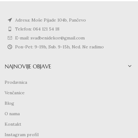
Adresa: Moše Pijade 104b, Pančevo
Telefon: 064 121 54 18
E-mail: svadbenidekor@gmail.com
Pon-Pet: 9-19h, Sub. 9-15h, Ned. Ne radimo
NAJNOVIJE OBJAVE
Prodavnica
Venčanice
Blog
O nama
Kontakt
Instagram profil