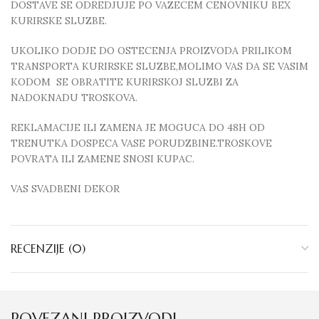
DOSTAVE SE ODREDJUJE PO VAZECEM CENOVNIKU BEX
KURIRSKE SLUZBE.
UKOLIKO DODJE DO OSTECENJA PROIZVODA PRILIKOM
TRANSPORTA KURIRSKE SLUZBE,MOLIMO VAS DA SE VASIM
KODOM SE OBRATITE KURIRSKOJ SLUZBI ZA
NADOKNADU TROSKOVA.
REKLAMACIJE ILI ZAMENA JE MOGUCA DO 48H OD
TRENUTKA DOSPECA VASE PORUDZBINE.TROSKOVE
POVRATA ILI ZAMENE SNOSI KUPAC.
VAS SVADBENI DEKOR
RECENZIJE (0)
POVEZANI PROIZVODI