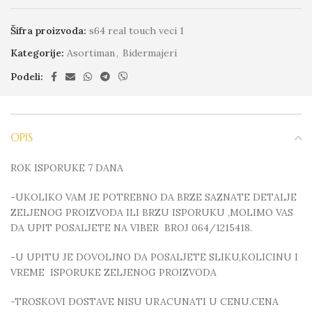
Šifra proizvoda:
s64 real touch veci 1
Kategorije:
Asortiman
,
Bidermajeri
Podeli:
OPIS
ROK ISPORUKE 7 DANA
-UKOLIKO VAM JE POTREBNO DA BRZE SAZNATE DETALJE
ZELJENOG PROIZVODA ILI BRZU ISPORUKU ,MOLIMO VAS
DA UPIT POSALJETE NA VIBER BROJ 064/1215418.
-U UPITU JE DOVOLJNO DA POSALJETE SLIKU,KOLICINU I
VREME ISPORUKE ZELJENOG PROIZVODA
-TROSKOVI DOSTAVE NISU URACUNATI U CENU.CENA