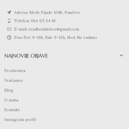
Adresa: Moše Pijade 104b, Pančevo
Telefon: 064 121 54 18
E-mail: svadbenidekor@gmail.com
Pon-Pet: 9-19h, Sub. 9-15h, Ned. Ne radimo
NAJNOVIJE OBJAVE
Prodavnica
Venčanice
Blog
O nama
Kontakt
Instagram profil