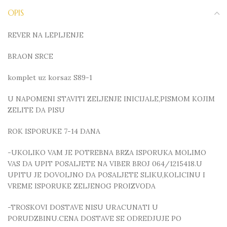
OPIS
REVER NA LEPLJENJE
BRAON SRCE
komplet uz korsaz S89-1
U NAPOMENI STAVITI ZELJENJE INICIJALE,PISMOM KOJIM
ZELITE DA PISU
ROK ISPORUKE 7-14 DANA
-UKOLIKO VAM JE POTREBNA BRZA ISPORUKA MOLIMO
VAS DA UPIT POSALJETE NA VIBER BROJ 064/1215418.U
UPITU JE DOVOLJNO DA POSALJETE SLIKU,KOLICINU I
VREME ISPORUKE ZELJENOG PROIZVODA
-TROSKOVI DOSTAVE NISU URACUNATI U
PORUDZBINU.CENA DOSTAVE SE ODREDJUJE PO