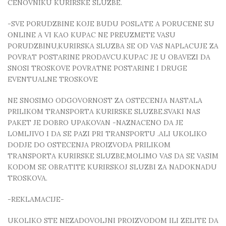
CENOVNIKU KURIRSKE SLUZBE.
-SVE PORUDZBINE KOJE BUDU POSLATE A PORUCENE SU
ONLINE A VI KAO KUPAC NE PREUZMETE VASU
PORUDZBINU,KURIRSKA SLUZBA SE OD VAS NAPLACUJE ZA
POVRAT POSTARINE PRODAVCU.KUPAC JE U OBAVEZI DA
SNOSI TROSKOVE POVRATNE POSTARINE I DRUGE
EVENTUALNE TROSKOVE
NE SNOSIMO ODGOVORNOST ZA OSTECENJA NASTALA
PRILIKOM TRANSPORTA KURIRSKE SLUZBE.SVAKI NAS
PAKET JE DOBRO UPAKOVAN -NAZNACENO DA JE
LOMLJIVO I DA SE PAZI PRI TRANSPORTU .ALI UKOLIKO
DODJE DO OSTECENJA PROIZVODA PRILIKOM
TRANSPORTA KURIRSKE SLUZBE,MOLIMO VAS DA SE VASIM
KODOM SE OBRATITE KURIRSKOJ SLUZBI ZA NADOKNADU
TROSKOVA.
-REKLAMACIJE-
UKOLIKO STE NEZADOVOLJNI PROIZVODOM ILI ZELITE DA