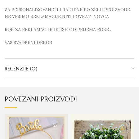
ZA PERSONALIZOVANE ILI RADJENE PO ZELJI PROIZVODE
NE VRSIMO REKLAMACIJE NITI POVRAT NOVCA
ROK ZA REKLAMACIJE JE 48H OD PRIJEMA ROBE .
VAS SVADBENI DEKOR
RECENZIJE (0)
POVEZANI PROIZVODI