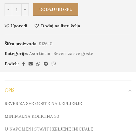
DODAJ U KORPU
Uporedi
Dodaj na listu želja
Šifra proizvoda:
S126-0
Kategorije:
Asortiman
,
Reveri za sve goste
Podeli:
OPIS
REVER ZA SVE GOSTE NA LEPLJENJE
MINIMALNA KOLICINA 50
U NAPOMENI STAVITI ZELJENE INICIJALE