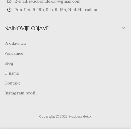
E-mail: svadbenidekor@gmail.com
Pon-Pet: 9-19h, Sub. 9-15h, Ned. Ne radimo
NAJNOVIJE OBJAVE
Prodavnica
Venčanice
Blog
O nama
Kontakt
Instagram profil
Copyright
2022 Svadbeni dekor